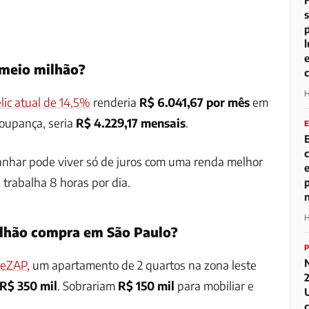
meio milhão?
H
lic atual de 14,5%
renderia
R$ 6.041,67 por mês
em
oupança, seria
R$ 4.229,17 mensais
.
nhar pode viver só de juros com uma renda melhor
trabalha 8 horas por dia.
H
lhão compra em São Paulo?
peZAP
, um apartamento de 2 quartos na zona leste
R$ 350 mil
. Sobrariam
R$ 150 mil
para mobiliar e