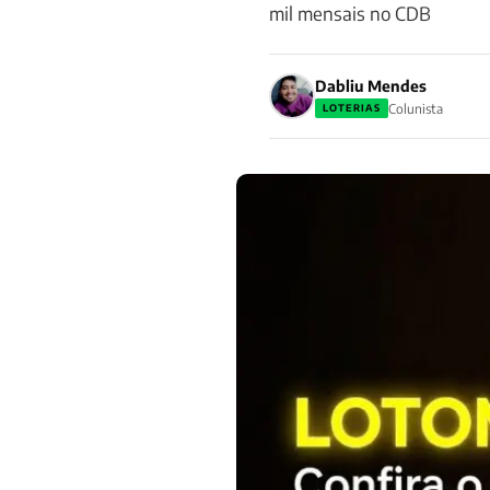
mil mensais no CDB
Dabliu Mendes
Colunista
LOTERIAS