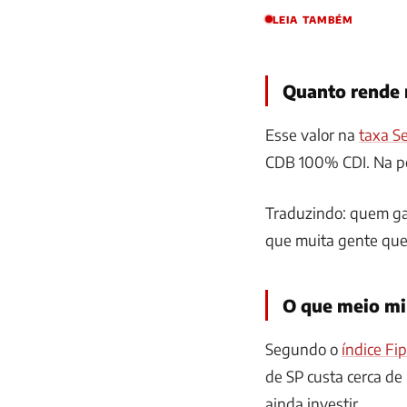
LEIA TAMBÉM
Quanto rende 
Esse valor na
taxa Se
CDB 100% CDI. Na p
Traduzindo: quem ga
que muita gente que 
O que meio mi
Segundo o
índice Fi
de SP custa cerca de
ainda investir.