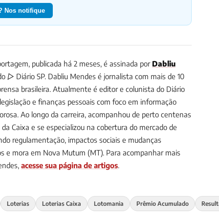
 Nos notifique
ortagem, publicada há 2 meses, é assinada por
Dabliu
 do ▷ Diário SP.
Dabliu Mendes é jornalista com mais de 10
ensa brasileira. Atualmente é editor e colunista do Diário
, legislação e finanças pessoais com foco em informação
gorosa. Ao longo da carreira, acompanhou de perto centenas
s da Caixa e se especializou na cobertura do mercado de
uindo regulamentação, impactos sociais e mudanças
anos e mora em Nova Mutum (MT).
Para acompanhar mais
Mendes,
acesse sua página de artigos
.
Loterias
Loterias Caixa
Lotomania
Prêmio Acumulado
Result