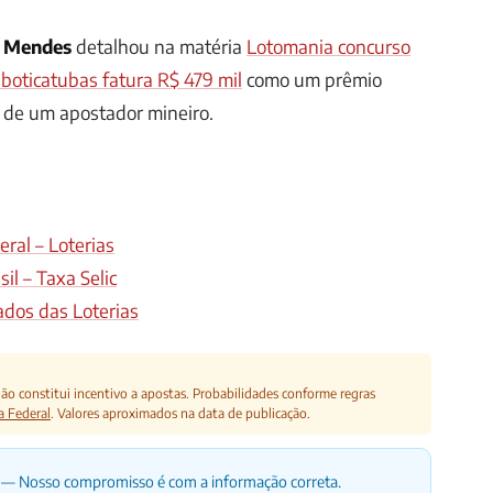
u Mendes
detalhou na matéria
Lotomania concurso
aboticatubas fatura R$ 479 mil
como um prêmio
 de um apostador mineiro.
ral – Loterias
il – Taxa Selic
ados das Loterias
o constitui incentivo a apostas. Probabilidades conforme regras
a Federal
. Valores aproximados na data de publicação.
— Nosso compromisso é com a informação correta.