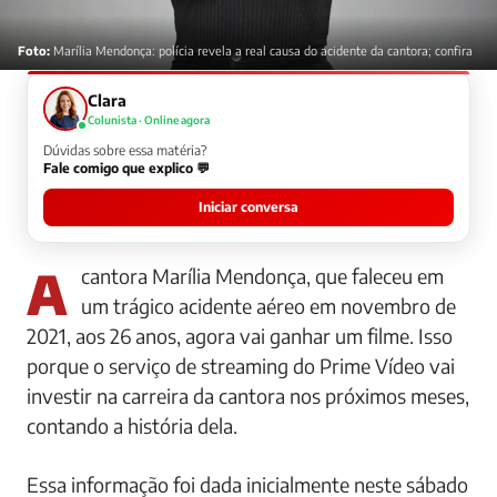
Foto:
Marília Mendonça: polícia revela a real causa do acidente da cantora; confira
Clara
Colunista · Online agora
Dúvidas sobre essa matéria?
Fale comigo que explico 💬
Iniciar conversa
A cantora Marília Mendonça, que faleceu em
um trágico acidente aéreo em novembro de
2021, aos 26 anos, agora vai ganhar um filme. Isso
porque o serviço de streaming do Prime Vídeo vai
investir na carreira da cantora nos próximos meses,
contando a história dela.
Essa informação foi dada inicialmente neste sábado