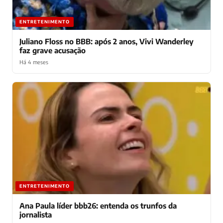
ENTRETENIMENTO
Juliano Floss no BBB: após 2 anos, Vivi Wanderley
faz grave acusação
Há 4 meses
ENTRETENIMENTO
Ana Paula líder bbb26: entenda os trunfos da
jornalista