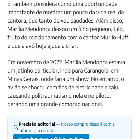
E também considera como uma oportunidade
importante de mostrar um pouco da vida real da
cantora, que tanto deixou saudades. Além disso,
Marília Mendonça deixou um filho pequeno, Léo,
fruto do relacionamento com o cantor Murilo Huff,
e que a avó hoje ajuda a criar.
Em novembro de 2022, Marília Mendonça estava
um jatinho particular, indo para Carangola, em
Minas Gerais, onde faria um show. No entanto, o
avião se chocou com fios de eletricidade e caiu,
causando politraumatismo nela e no piloto,
gerando uma grande comoção nacional.
Precisão editorial
— Nosso compromisso é com a
🔍
informação correta.
Encontrou um erro? Nos notifique