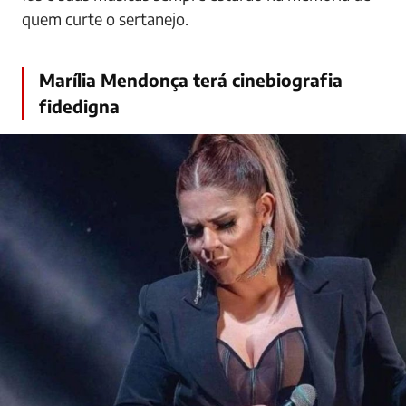
quem curte o sertanejo.
Marília Mendonça terá cinebiografia
fidedigna