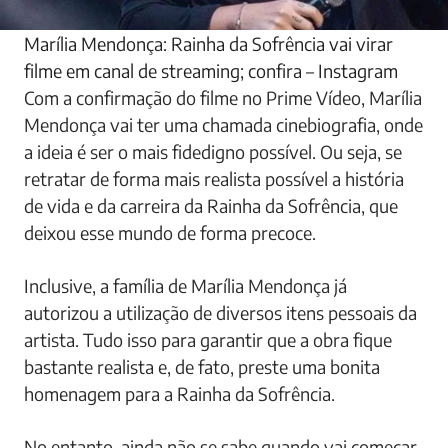
Marília Mendonça: Rainha da Sofrência vai virar
filme em canal de streaming; confira – Instagram
Com a confirmação do filme no Prime Vídeo, Marília
Mendonça vai ter uma chamada cinebiografia, onde
a ideia é ser o mais fidedigno possível. Ou seja, se
retratar de forma mais realista possível a história
de vida e da carreira da Rainha da Sofrência, que
deixou esse mundo de forma precoce.
Inclusive, a família de Marília Mendonça já
autorizou a utilização de diversos itens pessoais da
artista. Tudo isso para garantir que a obra fique
bastante realista e, de fato, preste uma bonita
homenagem para a Rainha da Sofrência.
No entanto, ainda não se sabe quando vai começar