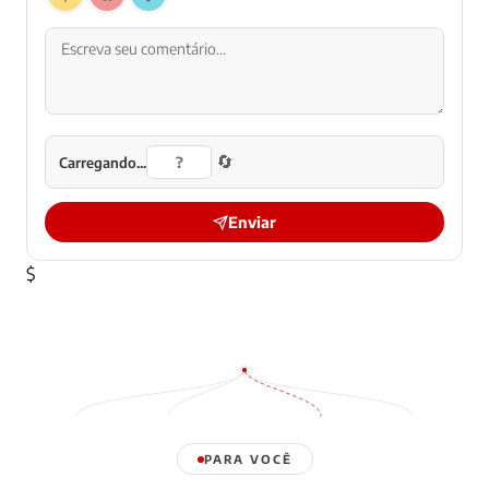
🔄
Carregando...
Enviar
$
PARA VOCÊ