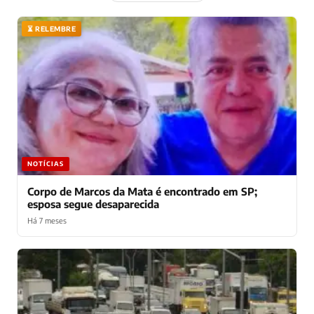
⏳ RELEMBRE
NOTÍCIAS
Corpo de Marcos da Mata é encontrado em SP;
esposa segue desaparecida
Há 7 meses