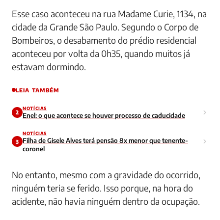
Esse caso aconteceu na rua Madame Curie, 1134, na
cidade da Grande São Paulo. Segundo o Corpo de
Bombeiros, o desabamento do prédio residencial
aconteceu por volta da 0h35, quando muitos já
estavam dormindo.
LEIA TAMBÉM
NOTÍCIAS
2
Enel: o que acontece se houver processo de caducidade
NOTÍCIAS
Filha de Gisele Alves terá pensão 8x menor que tenente-
3
coronel
No entanto, mesmo com a gravidade do ocorrido,
ninguém teria se ferido. Isso porque, na hora do
acidente, não havia ninguém dentro da ocupação.