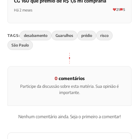
CG 160 que prêmio de R$ 1,6 mi compraria
21
5
Há 2 meses
TAGS:
desabamento
Guarulhos
prédio
risco
São Paulo
0
comentários
Participe da discussão sobre esta matéria. Sua opinião é
importante.
Nenhum comentário ainda. Seja o primeiro a comentar!