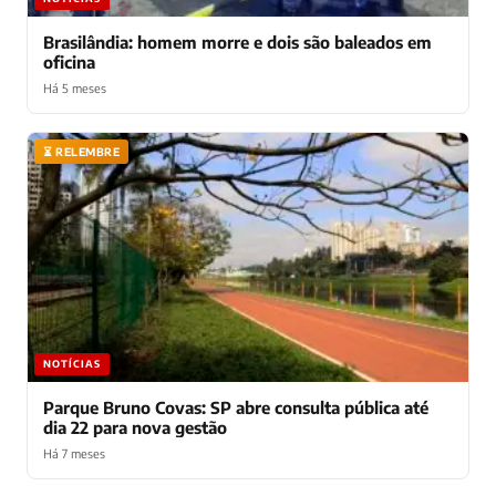
Brasilândia: homem morre e dois são baleados em
oficina
Há 5 meses
⏳ RELEMBRE
NOTÍCIAS
Parque Bruno Covas: SP abre consulta pública até
dia 22 para nova gestão
Há 7 meses