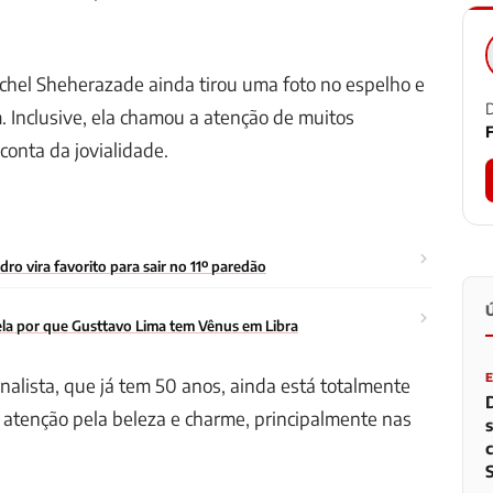
chel Sheherazade ainda tirou uma foto no espelho e
D
. Inclusive, ela chamou a atenção de muitos
F
conta da jovialidade.
o vira favorito para sair no 11º paredão
la por que Gusttavo Lima tem Vênus em Libra
rnalista, que já tem 50 anos, ainda está totalmente
atenção pela beleza e charme, principalmente nas