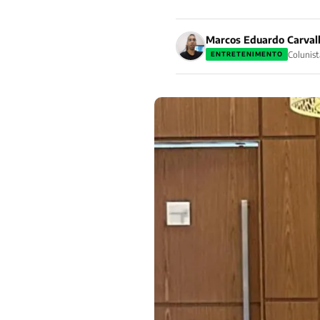
Marcos Eduardo Carval
Colunist
ENTRETENIMENTO