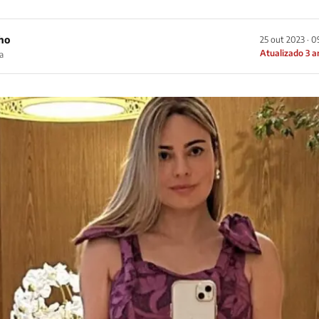
ho
25 out 2023 · 
Atualizado 3 a
a