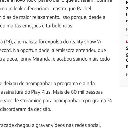
m um look diferenciado mostra que Rachel
 dias de maior relaxamento. Isso porque, desde a
eu muitas emoções e turbulências.
H
 (19), a jornalista foi expulsa do reality show ‘A
Record. Na oportunidade, a emissora entendeu que
utra peoa, Jenny Miranda, e acabou saindo mais cedo
H
nte deixou de acompanhar o programa e ainda
 assinatura do Play Plus. Mais de 60 mil pessoas
serviço de streaming para acompanhar o programa 24
e discordaram da decisão.
azade chegou a gravar vídeos nas redes social,