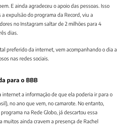
em. E ainda agradeceu o apoio das pessoas. Isso
 a expulsão do programa da Record, viu a
ores no Instagram saltar de 2 milhões para 4
ês dias.
rtal preferido da internet, vem acompanhando o dia a
osos nas redes sociais.
ada para o BBB
 internet a informação de que ela poderia ir para o
sil), no ano que vem, no camarote. No entanto,
 programa na Rede Globo, já descartou essa
ra muitos ainda cravem a presença de Rachel