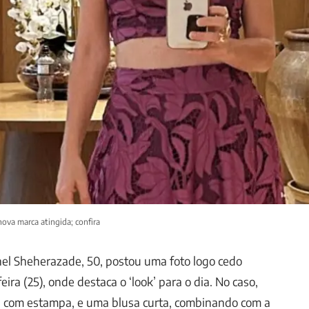
va marca atingida; confira
hel Sheherazade, 50, postou uma foto logo cedo
eira (25), onde destaca o ‘look’ para o dia. No caso,
a, com estampa, e uma blusa curta, combinando com a