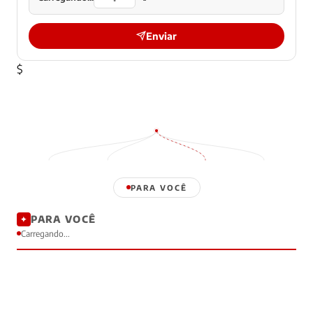
Enviar
$
PARA VOCÊ
PARA VOCÊ
✦
Carregando...