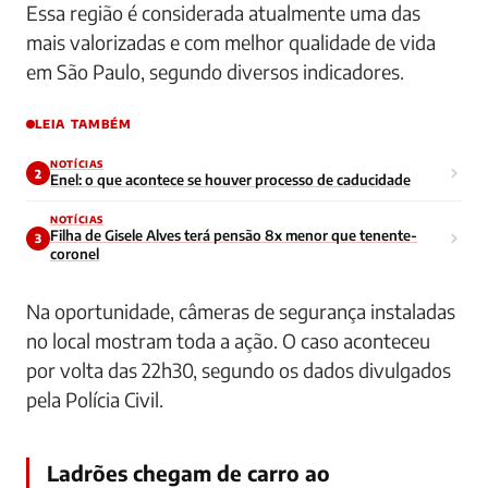
Essa região é considerada atualmente uma das
mais valorizadas e com melhor qualidade de vida
em São Paulo, segundo diversos indicadores.
LEIA TAMBÉM
NOTÍCIAS
2
Enel: o que acontece se houver processo de caducidade
NOTÍCIAS
Filha de Gisele Alves terá pensão 8x menor que tenente-
3
coronel
Na oportunidade, câmeras de segurança instaladas
no local mostram toda a ação. O caso aconteceu
por volta das 22h30, segundo os dados divulgados
pela Polícia Civil.
Ladrões chegam de carro ao