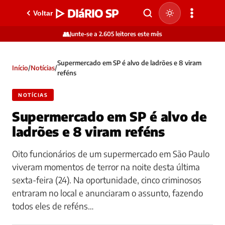
▷ DIáRIO SP
Voltar
👥
Junte-se a 2.605 leitores este mês
Supermercado em SP é alvo de ladrões e 8 viram
Início
/
Notícias
/
reféns
NOTÍCIAS
Supermercado em SP é alvo de
ladrões e 8 viram reféns
Oito funcionários de um supermercado em São Paulo
viveram momentos de terror na noite desta última
sexta-feira (24). Na oportunidade, cinco criminosos
entraram no local e anunciaram o assunto, fazendo
todos eles de reféns…