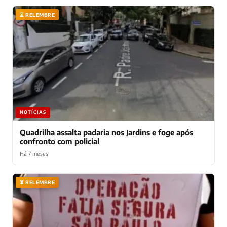
⏳ RELEMBRE
NOTÍCIAS
Quadrilha assalta padaria nos Jardins e foge após
confronto com policial
Há 7 meses
⏳ RELEMBRE