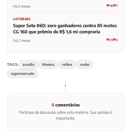
18
7
Há 2 meses
LOTERIAS
Super Sete 860: zero ganhadores contra 85 motos
CG 160 que prêmio de R$ 1,6 mi compraria
21
5
Há 2 meses
TAGS:
assalto
Moema
reféns
roubo
supermercado
0
comentários
Participe da discussão sobre esta matéria. Sua opinião é
importante.