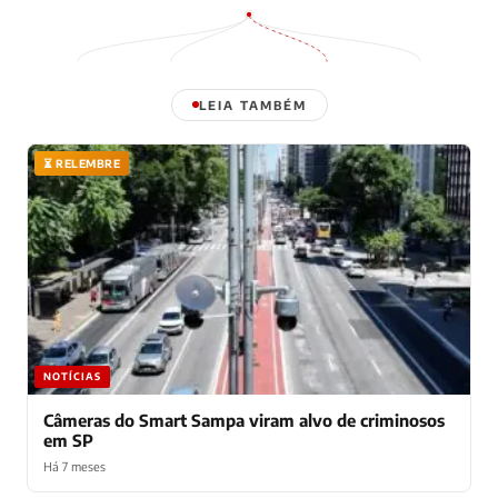
LEIA TAMBÉM
⏳ RELEMBRE
NOTÍCIAS
Câmeras do Smart Sampa viram alvo de criminosos
em SP
Há 7 meses