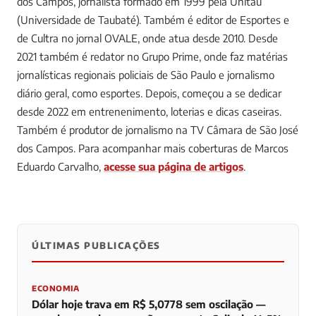
dos Campos, jornalista formado em 1999 pela Unitau
(Universidade de Taubaté). Também é editor de Esportes e
de Cultra no jornal OVALE, onde atua desde 2010. Desde
2021 também é redator no Grupo Prime, onde faz matérias
jornalísticas regionais policiais de São Paulo e jornalismo
diário geral, como esportes. Depois, começou a se dedicar
desde 2022 em entrenenimento, loterias e dicas caseiras.
Também é produtor de jornalismo na TV Câmara de São José
dos Campos.
Para acompanhar mais coberturas de Marcos
Eduardo Carvalho,
acesse sua página de artigos
.
ÚLTIMAS PUBLICAÇÕES
0
0
0
ECONOMIA
Dólar hoje trava em R$ 5,0778 sem oscilação —