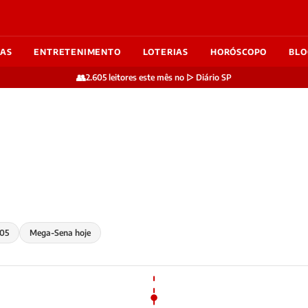
IAS
ENTRETENIMENTO
LOTERIAS
HORÓSCOPO
BLO
👥
2.605 leitores este mês no ▷ Diário SP
05
Mega-Sena hoje