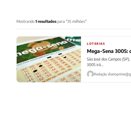
Mostrando
1 resultados
para "35 milhões"
LOTERIAS
Mega-Sena 3005: q
São José dos Campos (SP),
3005 irá...
Redação
diarioprime@g