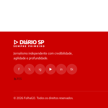
▷ DIáRIO SP
SEMPRE PRIMEIRO
Jornalismo independente com credibilidade,
agilidade e profundidade.
f
𝕏
ig
▶
in
tk
RSS
© 2026 FolhaGO. Todos os direitos reservados.