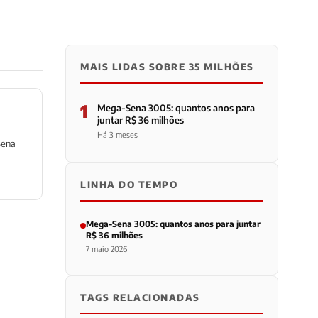
MAIS LIDAS SOBRE 35 MILHÕES
1
Mega-Sena 3005: quantos anos para
juntar R$ 36 milhões
Há 3 meses
Sena
LINHA DO TEMPO
Mega-Sena 3005: quantos anos para juntar
R$ 36 milhões
7 maio 2026
TAGS RELACIONADAS