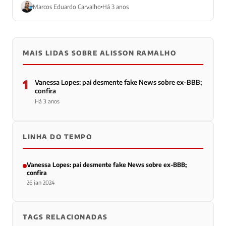
porque surpreendeu ao apertar...
Marcos Eduardo Carvalho
Há 3 anos
MAIS LIDAS SOBRE ALISSON RAMALHO
1
Vanessa Lopes: pai desmente fake News sobre ex-BBB;
confira
Há 3 anos
LINHA DO TEMPO
Vanessa Lopes: pai desmente fake News sobre ex-BBB;
confira
26 jan 2024
TAGS RELACIONADAS