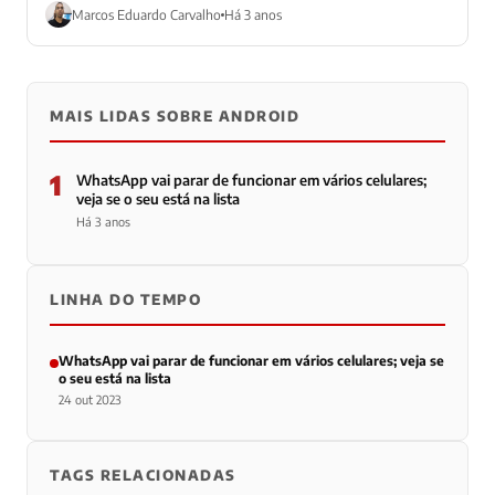
da marca Android. No entanto, ainda...
Marcos Eduardo Carvalho
Há 3 anos
MAIS LIDAS SOBRE ANDROID
1
WhatsApp vai parar de funcionar em vários celulares;
veja se o seu está na lista
Há 3 anos
LINHA DO TEMPO
WhatsApp vai parar de funcionar em vários celulares; veja se
o seu está na lista
24 out 2023
TAGS RELACIONADAS