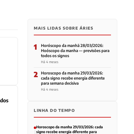
MAIS LIDAS SOBRE ÁRIES
1
Horóscopo da manhã 28/03/2026:
Hoóscopo da manha — previsões para
todos os signos
Há 4 meses
2
Horoscopo da manha 29/03/2026:
cada signo recebe energia diferente
para semana decisiva
Há 4 meses
odos
LINHA DO TEMPO
Horoscopo da manha 29/03/2026: cada
signo recebe energia diferente para