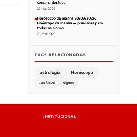
semana decisiva
29 mar 2026
Horóscopo da manhã 28/03/2026:
Hoóscopo da manha — previsões para
todos os signos
28 mar 2026
TAGS RELACIONADAS
astrologia
Horóscopo
Lua Nova
signos
INSTITUCIONAL