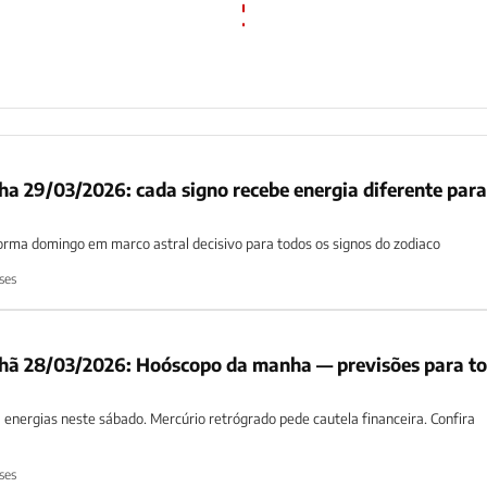
gno recebe energia diferente para
rma domingo em marco astral decisivo para todos os signos do zodiaco
ses
ã 28/03/2026: Hoóscopo da manha — previsões para t
energias neste sábado. Mercúrio retrógrado pede cautela financeira. Confira
ses