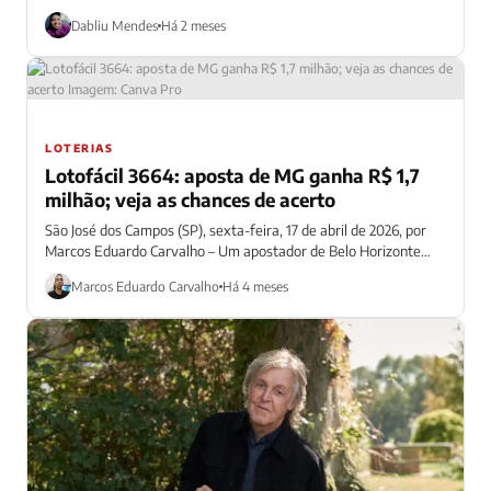
Curitiba.
Dabliu Mendes
Há 2 meses
LOTERIAS
Lotofácil 3664: aposta de MG ganha R$ 1,7
milhão; veja as chances de acerto
São José dos Campos (SP), sexta-feira, 17 de abril de 2026, por
Marcos Eduardo Carvalho – Um apostador de Belo Horizonte
(MG)...
Marcos Eduardo Carvalho
Há 4 meses