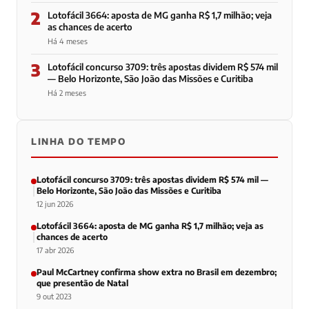
2
Lotofácil 3664: aposta de MG ganha R$ 1,7 milhão; veja
as chances de acerto
Há 4 meses
3
Lotofácil concurso 3709: três apostas dividem R$ 574 mil
— Belo Horizonte, São João das Missões e Curitiba
Há 2 meses
LINHA DO TEMPO
Lotofácil concurso 3709: três apostas dividem R$ 574 mil —
Belo Horizonte, São João das Missões e Curitiba
12 jun 2026
Lotofácil 3664: aposta de MG ganha R$ 1,7 milhão; veja as
chances de acerto
17 abr 2026
Paul McCartney confirma show extra no Brasil em dezembro;
que presentão de Natal
9 out 2023