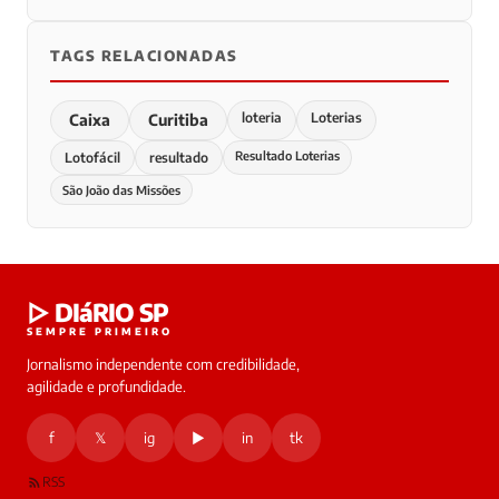
TAGS RELACIONADAS
loteria
Loterias
Caixa
Curitiba
Resultado Loterias
Lotofácil
resultado
São João das Missões
▷ DIáRIO SP
SEMPRE PRIMEIRO
Jornalismo independente com credibilidade,
agilidade e profundidade.
f
𝕏
ig
▶
in
tk
RSS