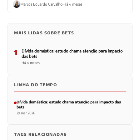
preocupa...
Marcos Eduardo Carvalho
Há 4 meses
MAIS LIDAS SOBRE BETS
1
Dívida doméstica: estudo chama atenção para impacto
das bets
Há 4 meses
LINHA DO TEMPO
Dívida doméstica: estudo chama atenção para impacto das
bets
29 mar 2026
TAGS RELACIONADAS