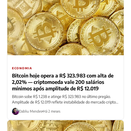
ECONOMIA
Bitcoin hoje opera a R$ 323.983 com alta de
2,02% — criptomoeda vale 200 salários
mínimos após amplitude de R$ 12.019
Bitcoin sobe R$ 1.238 e atinge R$ 323.983 no último pregão.
Amplitude de R$ 12.019 reflete instabilidade do mercado cripto
global.
Dabliu Mendes
Há 2 meses