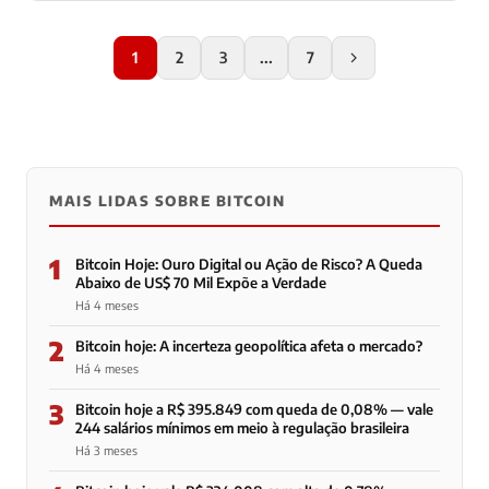
1
2
3
...
7
MAIS LIDAS SOBRE BITCOIN
1
Bitcoin Hoje: Ouro Digital ou Ação de Risco? A Queda
Abaixo de US$ 70 Mil Expõe a Verdade
Há 4 meses
2
Bitcoin hoje: A incerteza geopolítica afeta o mercado?
Há 4 meses
3
Bitcoin hoje a R$ 395.849 com queda de 0,08% — vale
244 salários mínimos em meio à regulação brasileira
Há 3 meses