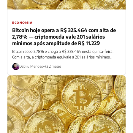
ECONOMIA
Bitcoin hoje opera a R$ 325.464 com alta de
2,78% — criptomoeda vale 201 salários
mínimos após amplitude de R$ 11.229
Bitcoin sobe 2,78% e chega a R$ 325.464 nesta quinta-feira.
Com a alta, a criptomoeda equivale a 201 salários mínimos
brasileiros.
Dabliu Mendes
Há 2 meses