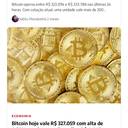
Bitcoin operou entre R$ 323.094 e R$ 333.788 nas últimas 24
horas. Com cotação atual, uma unidade vale mais de 200
salários...
Dabliu Mendes
Há 2 meses
ECONOMIA
Bitcoin hoje vale R$ 327.059 com alta de