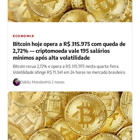
ECONOMIA
Bitcoin hoje opera a R$ 315.975 com queda de
2,72% — criptomoeda vale 195 salários
mínimos após alta volatilidade
Bitcoin recua 2,72% e opera a R$ 315.975 nesta quarta-feira.
Volatilidade atinge R$ 11.341 em 24 horas no mercado brasileiro.
Dabliu Mendes
Há 2 meses