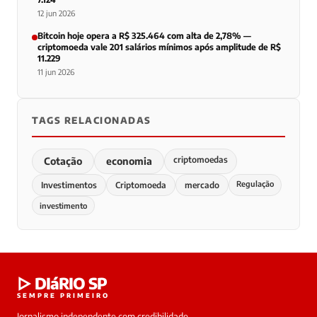
12 jun 2026
Bitcoin hoje opera a R$ 325.464 com alta de 2,78% —
criptomoeda vale 201 salários mínimos após amplitude de R$
11.229
11 jun 2026
TAGS RELACIONADAS
criptomoedas
Cotação
economia
Regulação
Investimentos
Criptomoeda
mercado
investimento
▷ DIáRIO SP
SEMPRE PRIMEIRO
Jornalismo independente com credibilidade,