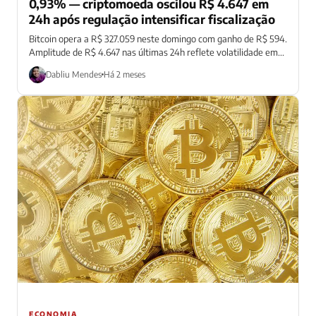
0,93% — criptomoeda oscilou R$ 4.647 em
24h após regulação intensificar fiscalização
Bitcoin opera a R$ 327.059 neste domingo com ganho de R$ 594.
Amplitude de R$ 4.647 nas últimas 24h reflete volatilidade em...
Dabliu Mendes
Há 2 meses
ECONOMIA