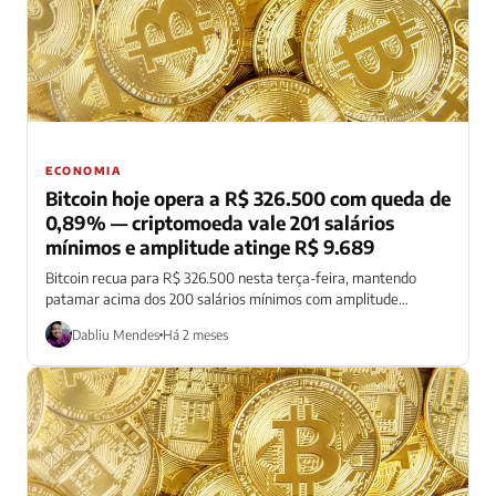
ECONOMIA
Bitcoin hoje opera a R$ 326.500 com queda de
0,89% — criptomoeda vale 201 salários
mínimos e amplitude atinge R$ 9.689
Bitcoin recua para R$ 326.500 nesta terça-feira, mantendo
patamar acima dos 200 salários mínimos com amplitude
significativa de R$ 9.689
Dabliu Mendes
Há 2 meses