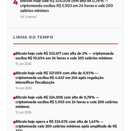
4
Bitcoin hoje vale R$ 324.008 com alta de 0,78% —
criptomoeda oscilou R$ 5.903 em 24 horas e vale 200
salários mínimos
Há 2 meses
LINHA DO TEMPO
Bitcoin hoje vale R$ 332.477 com alta de 2% — criptomoeda
oscilou R$ 10.694 em 24 horas e vale 205 salários mínimos
15 jun 2026
Bitcoin hoje vale R$ 327.059 com alta de 0,93% —
criptomoeda oscilou R$ 4.647 em 24h após regulação
intensificar fiscalização
14 jun 2026
Bitcoin hoje vale R$ 324.008 com alta de 0,78% —
criptomoeda oscilou R$ 5.903 em 24 horas e vale 200 salários
mínimos
13 jun 2026
Bitcoin hoje opera a R$ 324.676 com alta de 1,43% —
criptomoeda vale 200 salários mínimos após amplitude de R$
7.124