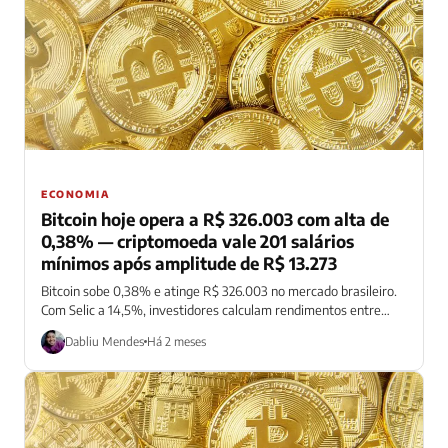
ECONOMIA
Bitcoin hoje opera a R$ 326.003 com alta de
0,38% — criptomoeda vale 201 salários
mínimos após amplitude de R$ 13.273
Bitcoin sobe 0,38% e atinge R$ 326.003 no mercado brasileiro.
Com Selic a 14,5%, investidores calculam rendimentos entre
renda fixa e criptoativos.
Dabliu Mendes
Há 2 meses