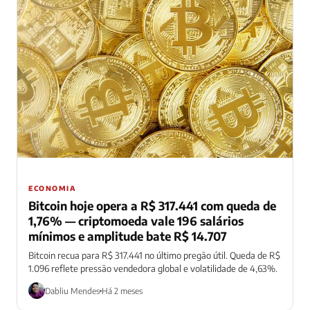
ECONOMIA
Bitcoin hoje opera a R$ 317.441 com queda de
1,76% — criptomoeda vale 196 salários
mínimos e amplitude bate R$ 14.707
Bitcoin recua para R$ 317.441 no último pregão útil. Queda de R$
1.096 reflete pressão vendedora global e volatilidade de 4,63%.
Dabliu Mendes
Há 2 meses