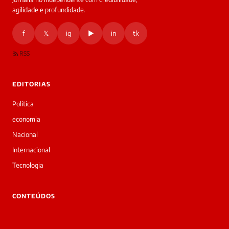
agilidade e profundidade.
f
𝕏
ig
▶
in
tk
RSS
EDITORIAS
Política
economia
Nacional
Internacional
Tecnologia
CONTEÚDOS