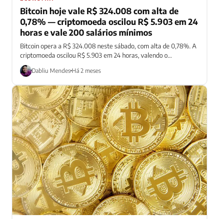
Bitcoin hoje vale R$ 324.008 com alta de
0,78% — criptomoeda oscilou R$ 5.903 em 24
horas e vale 200 salários mínimos
Bitcoin opera a R$ 324.008 neste sábado, com alta de 0,78%. A
criptomoeda oscilou R$ 5.903 em 24 horas, valendo o
equivalente...
Dabliu Mendes
Há 2 meses