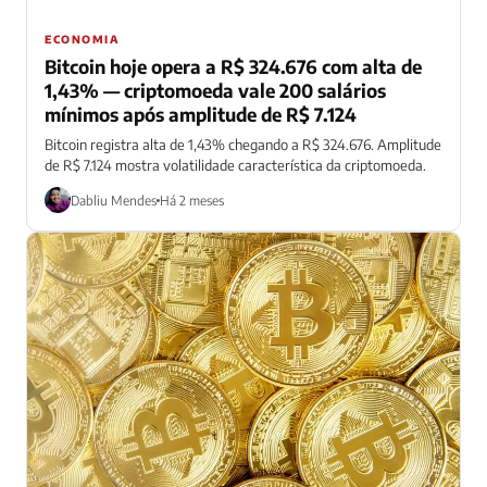
ECONOMIA
Bitcoin hoje opera a R$ 324.676 com alta de
1,43% — criptomoeda vale 200 salários
mínimos após amplitude de R$ 7.124
Bitcoin registra alta de 1,43% chegando a R$ 324.676. Amplitude
de R$ 7.124 mostra volatilidade característica da criptomoeda.
Dabliu Mendes
Há 2 meses