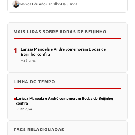
casamento. Desta...
Marcos Eduardo Carvalho
Há 3 anos
MAIS LIDAS SOBRE BODAS DE BEIJINHO
1
Larissa Manoela e André comemoram Bodas de
Beijinho; confira
Há 3 anos
LINHA DO TEMPO
Larissa Manoela e André comemoram Bodas de Beijinho;
confira
17 jan 2024
TAGS RELACIONADAS