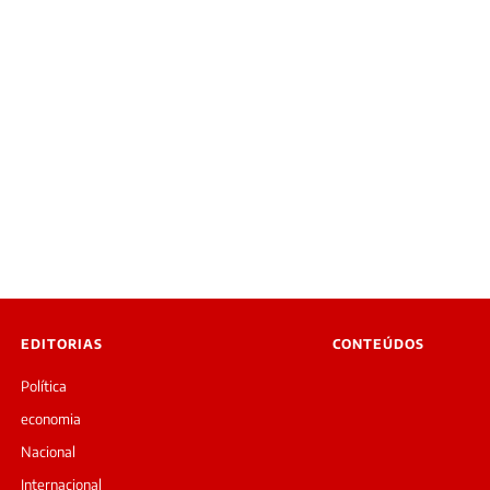
EDITORIAS
CONTEÚDOS
Política
economia
Nacional
Internacional