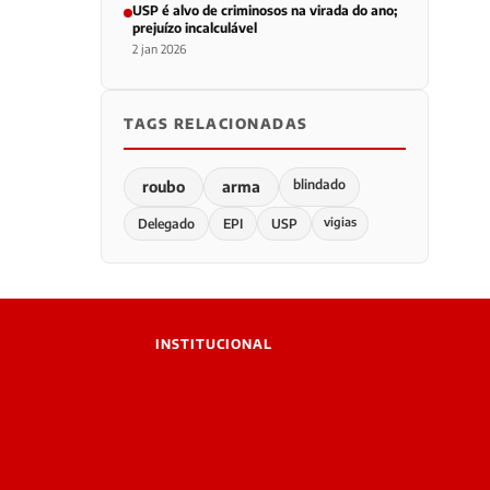
USP é alvo de criminosos na virada do ano;
prejuízo incalculável
2 jan 2026
TAGS RELACIONADAS
blindado
roubo
arma
vigias
Delegado
EPI
USP
INSTITUCIONAL