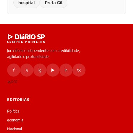
hospital
Preta Gil
▷ DIáRIO SP
SEMPRE PRIMEIRO
Jornalismo independente com credibilidade,
agilidade e profundidade.
f
𝕏
ig
▶
in
tk
RSS
EDITORIAS
Política
economia
Nacional