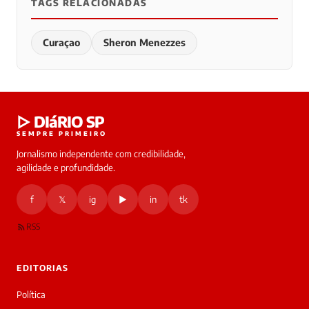
TAGS RELACIONADAS
Curaçao
Sheron Menezzes
▷ DIáRIO SP
SEMPRE PRIMEIRO
Jornalismo independente com credibilidade,
agilidade e profundidade.
f
𝕏
ig
▶
in
tk
RSS
EDITORIAS
Política