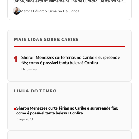
Caribe, onde está atualmente na ilha de Curaçao. Desta maneira,
a global...
Marcos Eduardo Carvalho
Há 3 anos
MAIS LIDAS SOBRE CARIBE
1
Sheron Menezzes curte férias no Caribe e surpreende
fãs; como é possível tanta beleza? Confira
Há 3 anos
LINHA DO TEMPO
Sheron Menezzes curte férias no Caribe e surpreende fãs;
como é possível tanta beleza? Confira
3 ago 2023