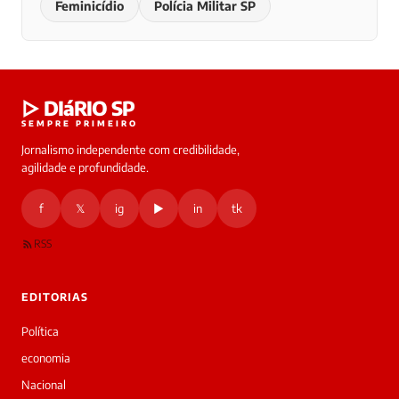
Feminicídio
Polícia Militar SP
▷ DIáRIO SP
SEMPRE PRIMEIRO
Jornalismo independente com credibilidade,
agilidade e profundidade.
f
𝕏
ig
▶
in
tk
RSS
EDITORIAS
Política
economia
Nacional