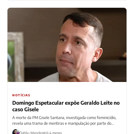
NOTÍCIAS
Domingo Espetacular expõe Geraldo Leite no
caso Gisele
A morte da PM Gisele Santana, investigada como feminicídio,
revela uma trama de mentiras e manipulação por parte do
marido, um tenente-coronel...
Dabliu Mendes
Há 4 meses