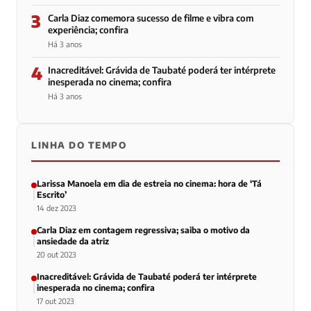
3
Carla Diaz comemora sucesso de filme e vibra com
experiência; confira
Há 3 anos
4
Inacreditável: Grávida de Taubaté poderá ter intérprete
inesperada no cinema; confira
Há 3 anos
LINHA DO TEMPO
Larissa Manoela em dia de estreia no cinema: hora de ‘Tá
Escrito’
14 dez 2023
Carla Diaz em contagem regressiva; saiba o motivo da
ansiedade da atriz
20 out 2023
Inacreditável: Grávida de Taubaté poderá ter intérprete
inesperada no cinema; confira
17 out 2023