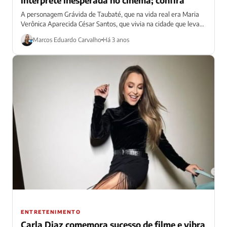
A personagem Grávida de Taubaté, que na vida real era Maria
Verônica Aparecida César Santos, que vivia na cidade que leva
esse...
Marcos Eduardo Carvalho
Há 3 anos
ENTRETENIMENTO
Carla Diaz comemora sucesso de filme e vibra