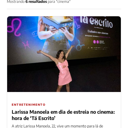
Mostrando
6 resultados
para "cinema"
ENTRETENIMENTO
Larissa Manoela em dia de estreia no cinema:
hora de ‘Tá Escrito’
A atriz Larissa Manoela, 22, vive um momento para lá de