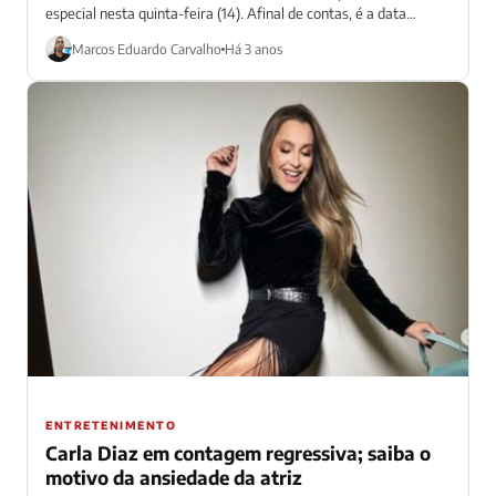
especial nesta quinta-feira (14). Afinal de contas, é a data
oficial...
Marcos Eduardo Carvalho
Há 3 anos
ENTRETENIMENTO
Carla Diaz em contagem regressiva; saiba o
motivo da ansiedade da atriz