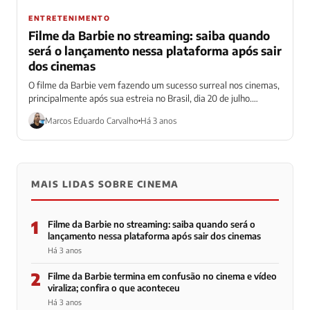
ENTRETENIMENTO
Filme da Barbie no streaming: saiba quando
será o lançamento nessa plataforma após sair
dos cinemas
O filme da Barbie vem fazendo um sucesso surreal nos cinemas,
principalmente após sua estreia no Brasil, dia 20 de julho.
Desta...
Marcos Eduardo Carvalho
Há 3 anos
MAIS LIDAS SOBRE CINEMA
1
Filme da Barbie no streaming: saiba quando será o
lançamento nessa plataforma após sair dos cinemas
Há 3 anos
2
Filme da Barbie termina em confusão no cinema e vídeo
viraliza; confira o que aconteceu
Há 3 anos