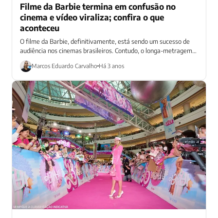
Filme da Barbie termina em confusão no
cinema e vídeo viraliza; confira o que
aconteceu
O filme da Barbie, definitivamente, está sendo um sucesso de
audiência nos cinemas brasileiros. Contudo, o longa-metragem
não teve apenas glamour, já...
Marcos Eduardo Carvalho
Há 3 anos