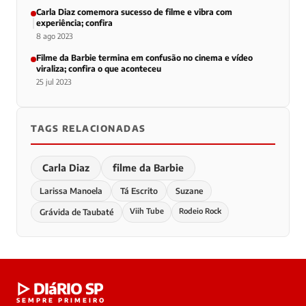
Carla Diaz comemora sucesso de filme e vibra com
experiência; confira
8 ago 2023
Filme da Barbie termina em confusão no cinema e vídeo
viraliza; confira o que aconteceu
25 jul 2023
TAGS RELACIONADAS
Carla Diaz
filme da Barbie
Larissa Manoela
Tá Escrito
Suzane
Viih Tube
Rodeio Rock
Grávida de Taubaté
▷ DIáRIO SP
SEMPRE PRIMEIRO