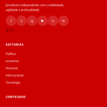
Jornalismo independente com credibilidade,
agilidade e profundidade.
f
𝕏
ig
▶
in
tk
RSS
EDITORIAS
Política
economia
Nacional
Internacional
Tecnologia
CONTEÚDOS