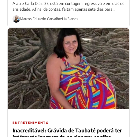
A atriz Carla Diaz, 32, está em contagem regressiva e em dias de
ansiedade. Afinal de contas, faltam apenas sete dias para...
Marcos Eduardo Carvalho
Há 3 anos
ENTRETENIMENTO
Inacreditável: Grávida de Taubaté poderá ter
intérprete inesperada no cinema; confira