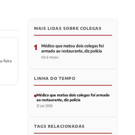
MAIS LIDAS SOBRE COLEGAS
1
Médico que matou dois colegas foi
armado ao restaurante, diz polícia
Há 6 meses
a-feira
LINHA DO TEMPO
Médico que matou dois colegas foi armado
ao restaurante, diz polícia
21 jan 2026
TAGS RELACIONADAS