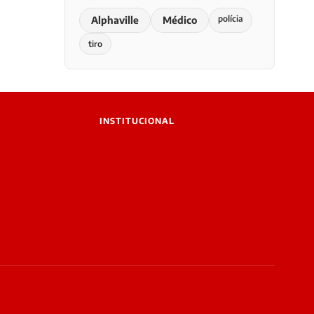
polícia
Alphaville
Médico
tiro
INSTITUCIONAL