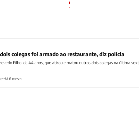
ois colegas foi armado ao restaurante, diz polícia
evedo Filho, de 44 anos, que atirou e matou outros dois colegas na última sext
ho
Há 6 meses