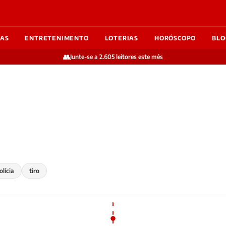
IAS
ENTRETENIMENTO
LOTERIAS
HORÓSCOPO
BLO
👥
Junte-se a 2.605 leitores este mês
olícia
tiro