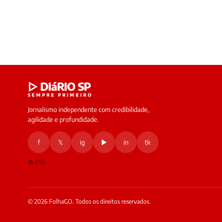
▷ DIáRIO SP
SEMPRE PRIMEIRO
Jornalismo independente com credibilidade,
agilidade e profundidade.
f
𝕏
ig
▶
in
tk
RSS
© 2026 FolhaGO. Todos os direitos reservados.