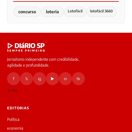
Lotofácil
lotofácil 3660
concurso
loteria
▷ DIáRIO SP
SEMPRE PRIMEIRO
Jornalismo independente com credibilidade,
agilidade e profundidade.
f
𝕏
ig
▶
in
tk
RSS
EDITORIAS
Política
economia