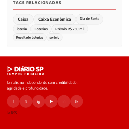
TAGS RELACIONADAS
Dia de Sorte
Caixa
Caixa Econômica
loteria
Loterias
Prêmio R$ 750 mil
Resultado Loterias
sorteio
▷ DIáRIO SP
SEMPRE PRIMEIRO
Jornalismo independente com credibilidade,
agilidade e profundidade.
f
𝕏
ig
▶
in
tk
RSS