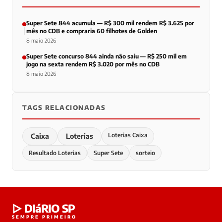
Super Sete 844 acumula — R$ 300 mil rendem R$ 3.625 por
mês no CDB e compraria 60 filhotes de Golden
8 maio 2026
Super Sete concurso 844 ainda não saiu — R$ 250 mil em
jogo na sexta rendem R$ 3.020 por mês no CDB
8 maio 2026
TAGS RELACIONADAS
Loterias Caixa
Caixa
Loterias
Resultado Loterias
Super Sete
sorteio
▷ DIáRIO SP
SEMPRE PRIMEIRO