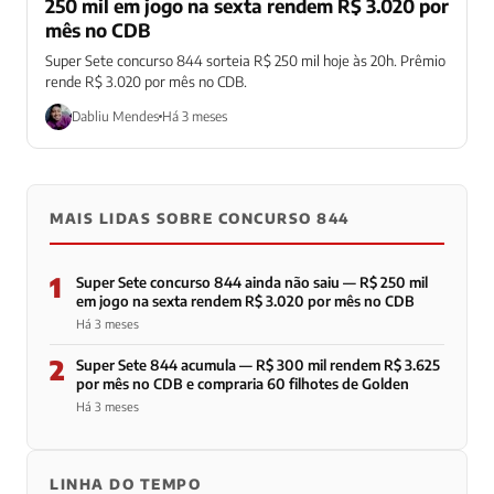
250 mil em jogo na sexta rendem R$ 3.020 por
mês no CDB
Super Sete concurso 844 sorteia R$ 250 mil hoje às 20h. Prêmio
rende R$ 3.020 por mês no CDB.
Dabliu Mendes
Há 3 meses
MAIS LIDAS SOBRE CONCURSO 844
1
Super Sete concurso 844 ainda não saiu — R$ 250 mil
em jogo na sexta rendem R$ 3.020 por mês no CDB
Há 3 meses
2
Super Sete 844 acumula — R$ 300 mil rendem R$ 3.625
por mês no CDB e compraria 60 filhotes de Golden
Há 3 meses
LINHA DO TEMPO