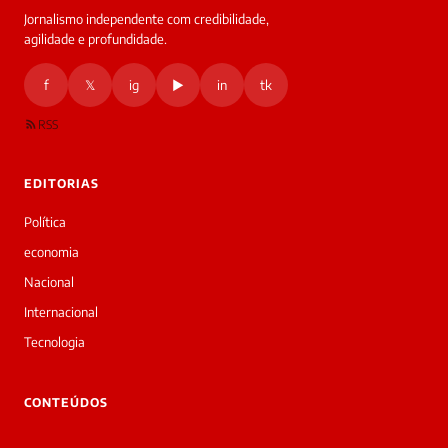
Jornalismo independente com credibilidade,
agilidade e profundidade.
f
𝕏
ig
▶
in
tk
RSS
EDITORIAS
Política
economia
Nacional
Internacional
Tecnologia
CONTEÚDOS