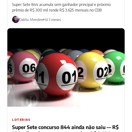
Super Sete 844 acumula sem ganhador principal e próximo
prêmio de R$ 300 mil rende R$ 3.625 mensais no CDB
Dabliu Mendes
Há 3 meses
LOTERIAS
Super Sete concurso 844 ainda não saiu — R$