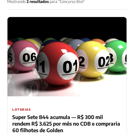
Mostrando
2 resultados
para "Concurso 844"
LOTERIAS
Super Sete 844 acumula — R$ 300 mil
rendem R$ 3.625 por mês no CDB e compraria
60 filhotes de Golden