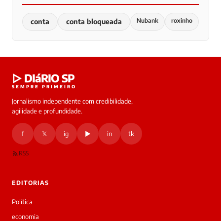
Nubank
roxinho
conta
conta bloqueada
▷ DIáRIO SP
SEMPRE PRIMEIRO
Jornalismo independente com credibilidade,
agilidade e profundidade.
f
𝕏
ig
▶
in
tk
RSS
EDITORIAS
Política
economia