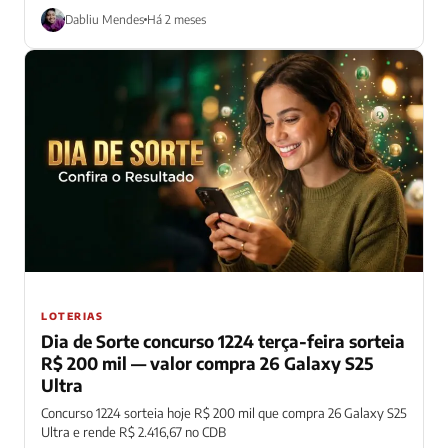
Dabliu Mendes
Há 2 meses
LOTERIAS
Dia de Sorte concurso 1224 terça-feira sorteia
R$ 200 mil — valor compra 26 Galaxy S25
Ultra
Concurso 1224 sorteia hoje R$ 200 mil que compra 26 Galaxy S25
Ultra e rende R$ 2.416,67 no CDB