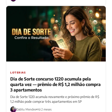
LOTERIAS
Dia de Sorte concurso 1220 acumula pela
quarta vez — prêmio de R$ 1,2 milhão compra
3 apartamentos
Dia de Sorte 1220 acumula novamente e próximo prêmio de R$
1,2 milhão pode comprar três apartamentos em SP
Dabliu Mendes
Há 2 meses