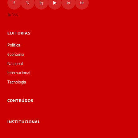
f
𝕏
ig
▶
in
tk
RSS
EDITORIAS
Política
economia
Nacional
Internacional
Tecnologia
CONTEÚDOS
INSTITUCIONAL