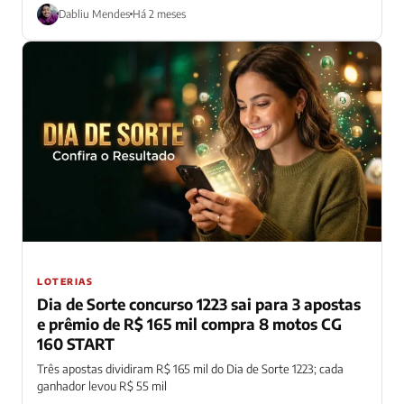
Dabliu Mendes
Há 2 meses
LOTERIAS
Dia de Sorte concurso 1223 sai para 3 apostas
e prêmio de R$ 165 mil compra 8 motos CG
160 START
Três apostas dividiram R$ 165 mil do Dia de Sorte 1223; cada
ganhador levou R$ 55 mil