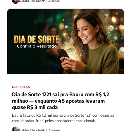
Dabliu Mendes
Há 2 meses
LOTERIAS
Dia de Sorte 1221 sai pra Bauru com R$ 1,2
milhão — enquanto 48 apostas levaram
quase R$ 3 mil cada
Bauru faturou R$ 1,2 milhão no Dia de Sorte 1221 com dezenas
consideradas 'frias' pelos apostadores tradicionais
Dabliu Mendes
Há 2 meses