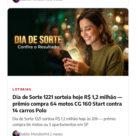
LOTERIAS
Dia de Sorte 1221 sorteia hoje R$ 1,2 milhão —
prêmio compra 64 motos CG 160 Start contra
14 carros Polo
Dia de Sorte 1221 sorteia R$ 1,2 milhão hoje às 20h — prêmio
compra 64 motos ou 3 apartamentos em SP
Dabliu Mendes
Há 2 meses