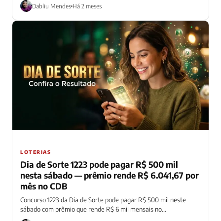
Dabliu Mendes
Há 2 meses
LOTERIAS
Dia de Sorte 1223 pode pagar R$ 500 mil
nesta sábado — prêmio rende R$ 6.041,67 por
mês no CDB
Concurso 1223 da Dia de Sorte pode pagar R$ 500 mil neste
sábado com prêmio que rende R$ 6 mil mensais no...