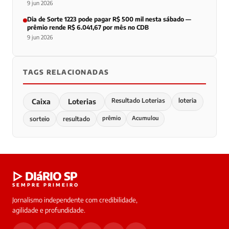
9 jun 2026
Dia de Sorte 1223 pode pagar R$ 500 mil nesta sábado —
prêmio rende R$ 6.041,67 por mês no CDB
9 jun 2026
TAGS RELACIONADAS
Resultado Loterias
loteria
Caixa
Loterias
prêmio
Acumulou
sorteio
resultado
▷ DIáRIO SP
SEMPRE PRIMEIRO
Jornalismo independente com credibilidade,
agilidade e profundidade.