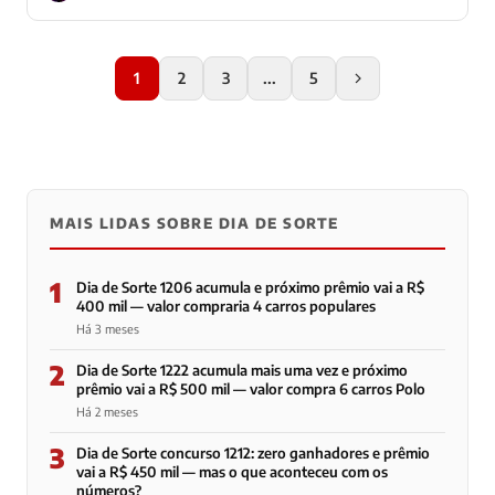
1
2
3
...
5
MAIS LIDAS SOBRE DIA DE SORTE
1
Dia de Sorte 1206 acumula e próximo prêmio vai a R$
400 mil — valor compraria 4 carros populares
Há 3 meses
2
Dia de Sorte 1222 acumula mais uma vez e próximo
prêmio vai a R$ 500 mil — valor compra 6 carros Polo
Há 2 meses
3
Dia de Sorte concurso 1212: zero ganhadores e prêmio
vai a R$ 450 mil — mas o que aconteceu com os
números?