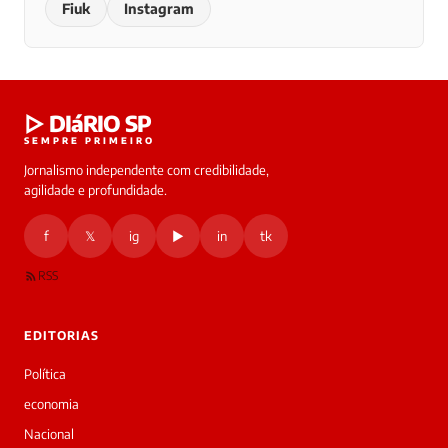
Fiuk
Instagram
▷ DIáRIO SP
SEMPRE PRIMEIRO
Jornalismo independente com credibilidade,
agilidade e profundidade.
f
𝕏
ig
▶
in
tk
RSS
EDITORIAS
Política
economia
Nacional