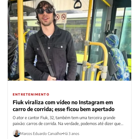
ENTRETENIMENTO
Fiuk viraliza com vídeo no Instagram em
carro de corrida; esse ficou bem apertado
O ator e cantor Fiuk, 32, também tem uma terceira grande
paixão: carros de corrida. Na verdade, podemos até dizer que
o...
Marcos Eduardo Carvalho
Há 3 anos