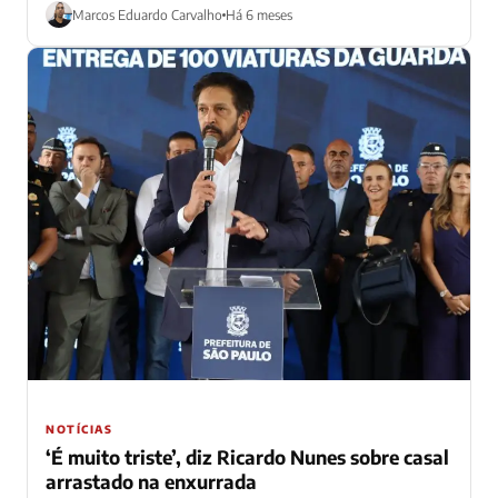
temporal que...
Marcos Eduardo Carvalho
Há 6 meses
NOTÍCIAS
‘É muito triste’, diz Ricardo Nunes sobre casal
arrastado na enxurrada