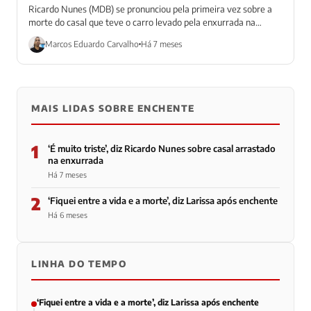
Ricardo Nunes (MDB) se pronunciou pela primeira vez sobre a
morte do casal que teve o carro levado pela enxurrada na
última...
Marcos Eduardo Carvalho
Há 7 meses
MAIS LIDAS SOBRE ENCHENTE
1
‘É muito triste’, diz Ricardo Nunes sobre casal arrastado
na enxurrada
Há 7 meses
2
‘Fiquei entre a vida e a morte’, diz Larissa após enchente
Há 6 meses
LINHA DO TEMPO
‘Fiquei entre a vida e a morte’, diz Larissa após enchente