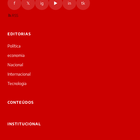
f
𝕏
ig
▶
in
tk
RSS
EDITORIAS
Política
economia
Nacional
Internacional
Tecnologia
CONTEÚDOS
INSTITUCIONAL