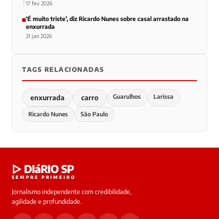
17 fev 2026
‘É muito triste’, diz Ricardo Nunes sobre casal arrastado na
enxurrada
21 jan 2026
TAGS RELACIONADAS
Guarulhos
Larissa
enxurrada
carro
Ricardo Nunes
São Paulo
▷ DIáRIO SP
SEMPRE PRIMEIRO
Jornalismo independente com credibilidade,
agilidade e profundidade.