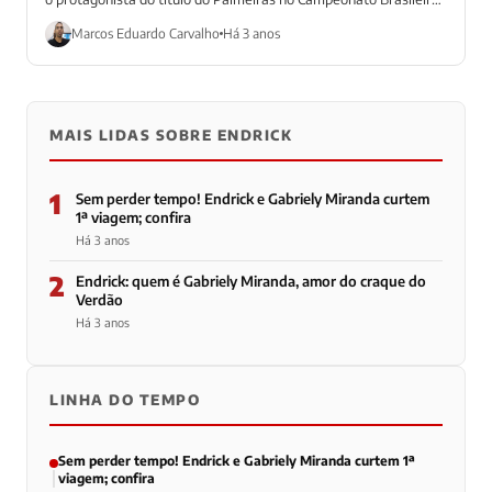
ele também está...
Marcos Eduardo Carvalho
Há 3 anos
MAIS LIDAS SOBRE ENDRICK
1
Sem perder tempo! Endrick e Gabriely Miranda curtem
1ª viagem; confira
Há 3 anos
2
Endrick: quem é Gabriely Miranda, amor do craque do
Verdão
Há 3 anos
LINHA DO TEMPO
Sem perder tempo! Endrick e Gabriely Miranda curtem 1ª
viagem; confira