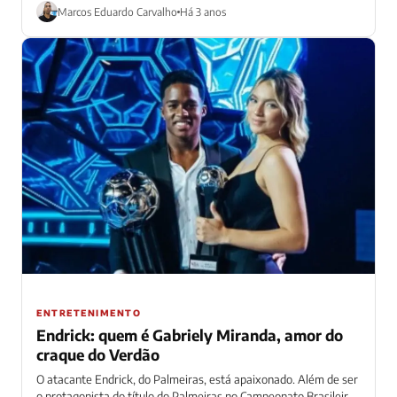
casal não...
Marcos Eduardo Carvalho
Há 3 anos
ENTRETENIMENTO
Endrick: quem é Gabriely Miranda, amor do
craque do Verdão
O atacante Endrick, do Palmeiras, está apaixonado. Além de ser
o protagonista do título do Palmeiras no Campeonato Brasileiro,