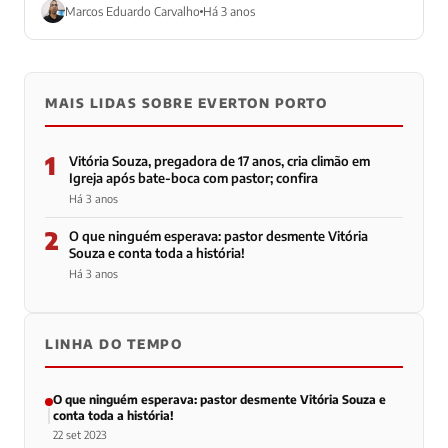
Marcos Eduardo Carvalho
Há 3 anos
MAIS LIDAS SOBRE EVERTON PORTO
1
Vitória Souza, pregadora de 17 anos, cria climão em
Igreja após bate-boca com pastor; confira
Há 3 anos
2
O que ninguém esperava: pastor desmente Vitória
Souza e conta toda a história!
Há 3 anos
LINHA DO TEMPO
O que ninguém esperava: pastor desmente Vitória Souza e
conta toda a história!
22 set 2023