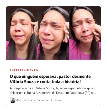
ENTRETENIMENTO
O que ninguém esperava: pastor desmente
Vitória Souza e conta toda a história!
A pregadora mirim Vitória Souza, 17, segue repercutindo após
deixar um culto na Assembleia de Deus, em Catanduva (SP) na
semana passada....
Marcos Eduardo Carvalho
Há 3 anos