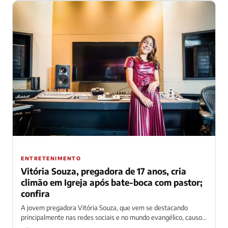
ENTRETENIMENTO
Vitória Souza, pregadora de 17 anos, cria
climão em Igreja após bate-boca com pastor;
confira
A jovem pregadora Vitória Souza, que vem se destacando
principalmente nas redes sociais e no mundo evangélico, causou
polêmica nesses últimos dias....