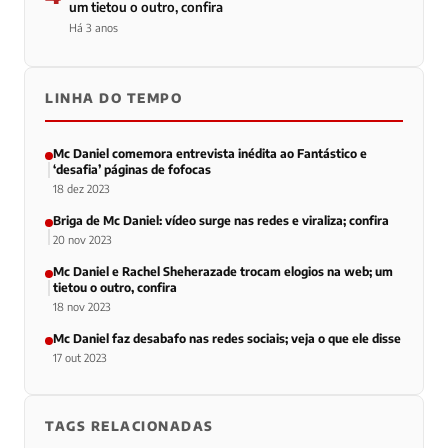
um tietou o outro, confira
Há 3 anos
LINHA DO TEMPO
Mc Daniel comemora entrevista inédita ao Fantástico e
‘desafia’ páginas de fofocas
18 dez 2023
Briga de Mc Daniel: vídeo surge nas redes e viraliza; confira
20 nov 2023
Mc Daniel e Rachel Sheherazade trocam elogios na web; um
tietou o outro, confira
18 nov 2023
Mc Daniel faz desabafo nas redes sociais; veja o que ele disse
17 out 2023
TAGS RELACIONADAS