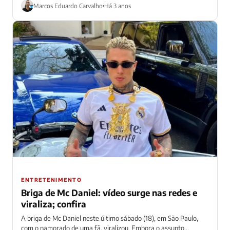
Marcos Eduardo Carvalho
Há 3 anos
ENTRETENIMENTO
Briga de Mc Daniel: vídeo surge nas redes e
viraliza; confira
A briga de Mc Daniel neste último sábado (18), em São Paulo,
com o namorado de uma fã, viralizou. Embora o assunto...