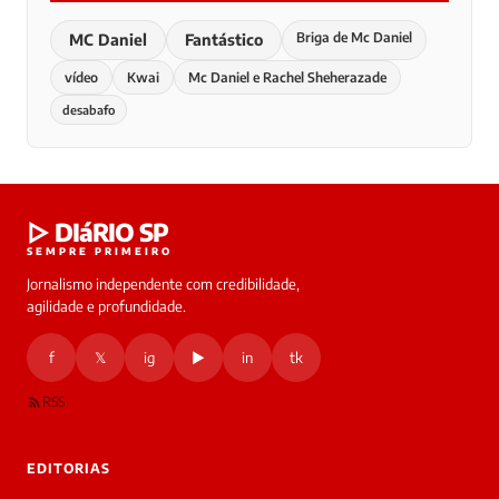
Briga de Mc Daniel
MC Daniel
Fantástico
vídeo
Kwai
Mc Daniel e Rachel Sheherazade
desabafo
▷ DIáRIO SP
SEMPRE PRIMEIRO
Jornalismo independente com credibilidade,
agilidade e profundidade.
f
𝕏
ig
▶
in
tk
RSS
EDITORIAS