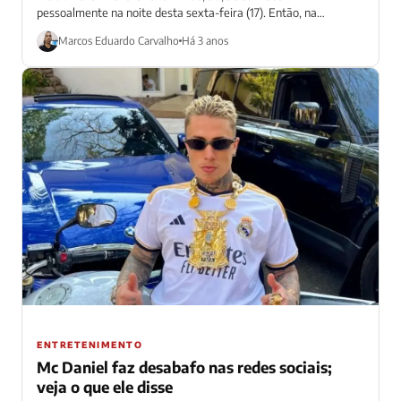
pessoalmente na noite desta sexta-feira (17). Então, na
madrugada deste sábado (18), o cantor...
Marcos Eduardo Carvalho
Há 3 anos
ENTRETENIMENTO
Mc Daniel faz desabafo nas redes sociais;
veja o que ele disse