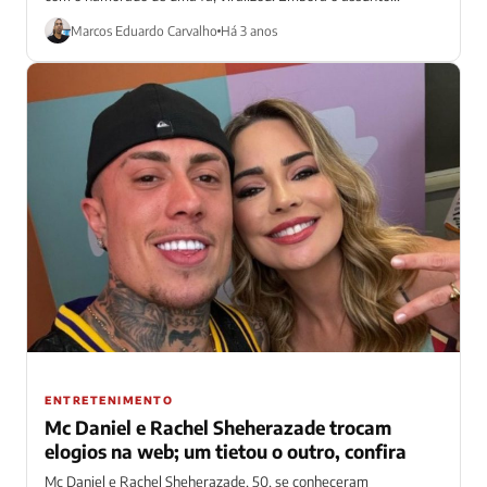
Marcos Eduardo Carvalho
Há 3 anos
ENTRETENIMENTO
Mc Daniel e Rachel Sheherazade trocam
elogios na web; um tietou o outro, confira
Mc Daniel e Rachel Sheherazade, 50, se conheceram