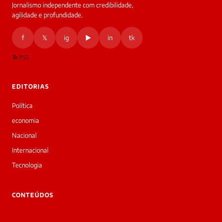
Jornalismo independente com credibilidade,
agilidade e profundidade.
f
𝕏
ig
▶
in
tk
RSS
EDITORIAS
Política
economia
Nacional
Internacional
Tecnologia
CONTEÚDOS