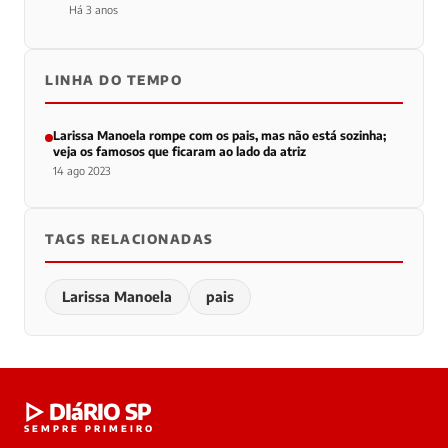
Há 3 anos
LINHA DO TEMPO
Larissa Manoela rompe com os pais, mas não está sozinha;
veja os famosos que ficaram ao lado da atriz
14 ago 2023
TAGS RELACIONADAS
Larissa Manoela
pais
▷ DIáRIO SP
SEMPRE PRIMEIRO