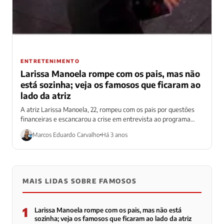
ENTRETENIMENTO
Larissa Manoela rompe com os pais, mas não
está sozinha; veja os famosos que ficaram ao
lado da atriz
A atriz Larissa Manoela, 22, rompeu com os pais por questões
financeiras e escancarou a crise em entrevista ao programa
Fantástico, no...
Marcos Eduardo Carvalho
Há 3 anos
MAIS LIDAS SOBRE FAMOSOS
1
Larissa Manoela rompe com os pais, mas não está
sozinha; veja os famosos que ficaram ao lado da atriz