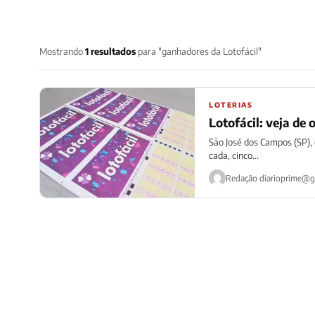
Mostrando
1 resultados
para "ganhadores da Lotofácil"
LOTERIAS
Lotofácil: veja de
São José dos Campos (SP), 
cada, cinco...
Redação
diarioprime@g