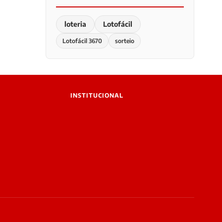
loteria
Lotofácil
Lotofácil 3670
sorteio
INSTITUCIONAL