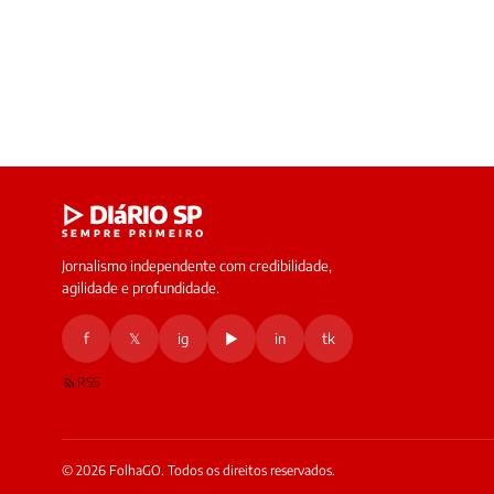
▷ DIáRIO SP
SEMPRE PRIMEIRO
Jornalismo independente com credibilidade,
agilidade e profundidade.
f
𝕏
ig
▶
in
tk
RSS
© 2026 FolhaGO. Todos os direitos reservados.