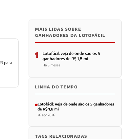
MAIS LIDAS SOBRE
GANHADORES DA LOTOFÁCIL
1
Lotofácil: veja de onde são os 5
ganhadores de R$ 1,8 mi
63 para
Há 3 meses
LINHA DO TEMPO
Lotofácil: veja de onde são os 5 ganhadores
de R$ 1,8 mi
26 abr 2026
TAGS RELACIONADAS