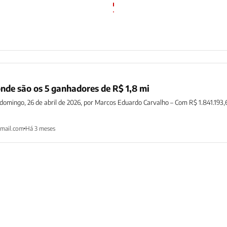
 onde são os 5 ganhadores de R$ 1,8 mi
domingo, 26 de abril de 2026, por Marcos Eduardo Carvalho – Com R$ 1.841.193,
mail.com
Há 3 meses