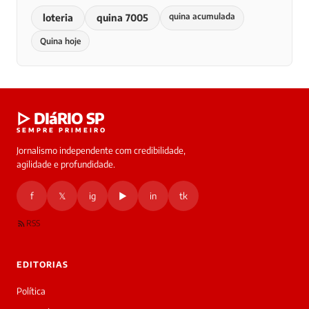
quina acumulada
loteria
quina 7005
Quina hoje
▷ DIáRIO SP
SEMPRE PRIMEIRO
Jornalismo independente com credibilidade,
agilidade e profundidade.
f
𝕏
ig
▶
in
tk
RSS
EDITORIAS
Política