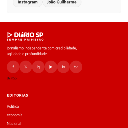
Instagram
João Guilherme
▷ DIáRIO SP
SEMPRE PRIMEIRO
Jornalismo independente com credibilidade,
agilidade e profundidade.
f
𝕏
ig
▶
in
tk
RSS
EDITORIAS
Política
economia
Nacional