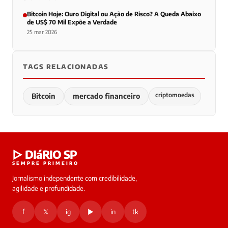
Bitcoin Hoje: Ouro Digital ou Ação de Risco? A Queda Abaixo
de US$ 70 Mil Expõe a Verdade
25 mar 2026
TAGS RELACIONADAS
criptomoedas
Bitcoin
mercado financeiro
▷ DIáRIO SP
SEMPRE PRIMEIRO
Jornalismo independente com credibilidade,
agilidade e profundidade.
f
𝕏
ig
▶
in
tk