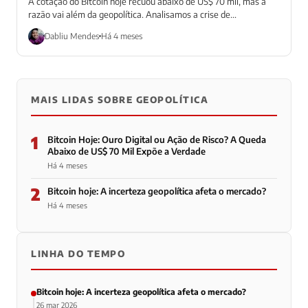
A cotação do Bitcoin hoje recuou abaixo de US$ 70 mil, mas a
razão vai além da geopolítica. Analisamos a crise de...
Dabliu Mendes
Há 4 meses
MAIS LIDAS SOBRE GEOPOLÍTICA
1
Bitcoin Hoje: Ouro Digital ou Ação de Risco? A Queda
Abaixo de US$ 70 Mil Expõe a Verdade
Há 4 meses
2
Bitcoin hoje: A incerteza geopolítica afeta o mercado?
Há 4 meses
LINHA DO TEMPO
Bitcoin hoje: A incerteza geopolítica afeta o mercado?
26 mar 2026