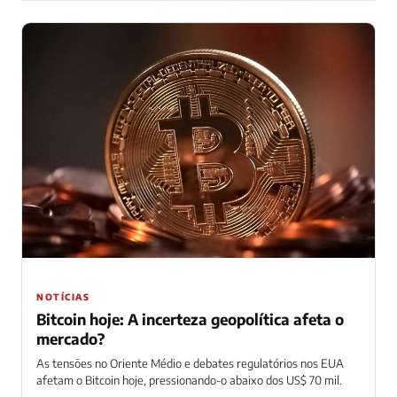
NOTÍCIAS
Bitcoin hoje: A incerteza geopolítica afeta o
mercado?
As tensões no Oriente Médio e debates regulatórios nos EUA
afetam o Bitcoin hoje, pressionando-o abaixo dos US$ 70 mil.