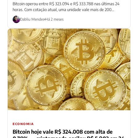
Bitcoin operou entre R$ 323.094 e R$ 333.788 nas últimas 24
horas. Com cotação atual, uma unidade vale mais de 200
salários...
Dabliu Mendes
Há 2 meses
ECONOMIA
Bitcoin hoje vale R$ 324.008 com alta de