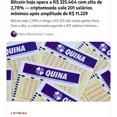
Bitcoin hoje opera a R$ 325.464 com alta de
2,78% — criptomoeda vale 201 salários
mínimos após amplitude de R$ 11.229
Bitcoin sobe 2,78% e chega a R$ 325.464 nesta quinta-feira.
Com a alta, a criptomoeda equivale a 201 salários mínimos
brasileiros.
Dabliu Mendes
Há 2 meses
LOTERIAS