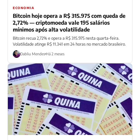
ECONOMIA
Bitcoin hoje opera a R$ 315.975 com queda de
2,72% — criptomoeda vale 195 salários
mínimos após alta volatilidade
Bitcoin recua 2,72% e opera a R$ 315.975 nesta quarta-feira.
Volatilidade atinge R$ 11.341 em 24 horas no mercado brasileiro.
Dabliu Mendes
Há 2 meses