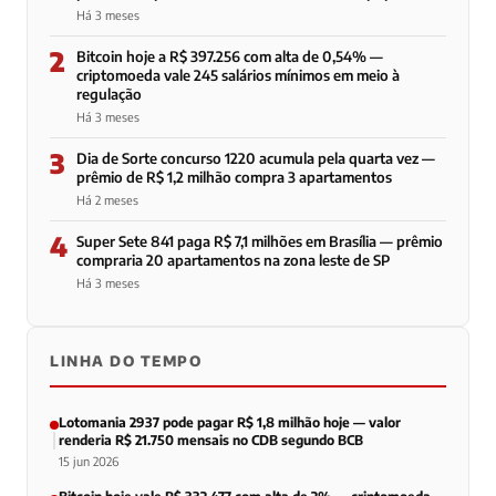
Há 3 meses
2
Bitcoin hoje a R$ 397.256 com alta de 0,54% —
criptomoeda vale 245 salários mínimos em meio à
regulação
Há 3 meses
3
Dia de Sorte concurso 1220 acumula pela quarta vez —
prêmio de R$ 1,2 milhão compra 3 apartamentos
Há 2 meses
4
Super Sete 841 paga R$ 7,1 milhões em Brasília — prêmio
compraria 20 apartamentos na zona leste de SP
Há 3 meses
LINHA DO TEMPO
Lotomania 2937 pode pagar R$ 1,8 milhão hoje — valor
renderia R$ 21.750 mensais no CDB segundo BCB
15 jun 2026