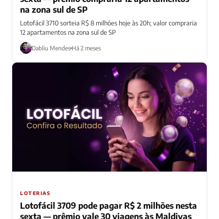
na zona sul de SP
Lotofácil 3710 sorteia R$ 8 milhões hoje às 20h; valor compraria
12 apartamentos na zona sul de SP
Dabliu Mendes
Há 2 meses
LOTERIAS
Lotofácil 3709 pode pagar R$ 2 milhões nesta
sexta — prêmio vale 30 viagens às Maldivas