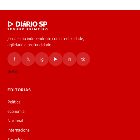
▷ DIáRIO SP
SEMPRE PRIMEIRO
Jornalismo independente com credibilidade,
agilidade e profundidade.
f
𝕏
ig
▶
in
tk
RSS
EDITORIAS
Política
economia
Nacional
Internacional
Tecnologia