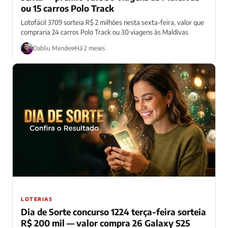
ou 15 carros Polo Track
Lotofácil 3709 sorteia R$ 2 milhões nesta sexta-feira, valor que
compraria 24 carros Polo Track ou 30 viagens às Maldivas
Dabliu Mendes
Há 2 meses
LOTERIAS
Dia de Sorte concurso 1224 terça-feira sorteia
R$ 200 mil — valor compra 26 Galaxy S25