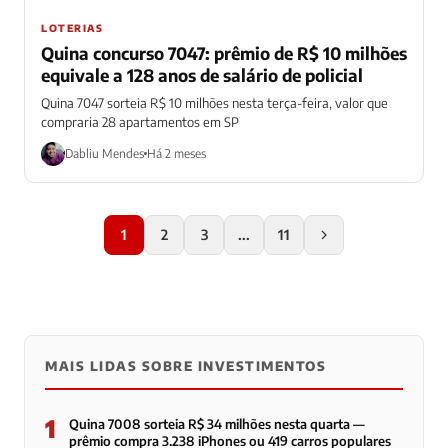
LOTERIAS
Quina concurso 7047: prêmio de R$ 10 milhões
equivale a 128 anos de salário de policial
Quina 7047 sorteia R$ 10 milhões nesta terça-feira, valor que
compraria 28 apartamentos em SP
Dabliu Mendes
Há 2 meses
1
2
3
...
11
MAIS LIDAS SOBRE INVESTIMENTOS
1
Quina 7008 sorteia R$ 34 milhões nesta quarta —
prêmio compra 3.238 iPhones ou 419 carros populares