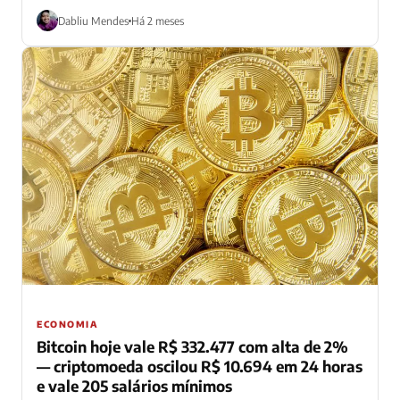
Dabliu Mendes
Há 2 meses
ECONOMIA
Bitcoin hoje vale R$ 332.477 com alta de 2%
— criptomoeda oscilou R$ 10.694 em 24 horas
e vale 205 salários mínimos