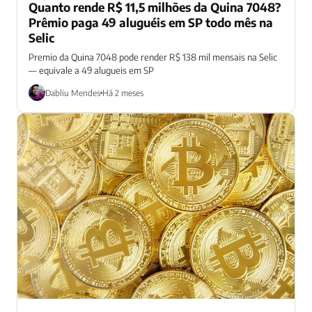
Quanto rende R$ 11,5 milhões da Quina 7048?
Prêmio paga 49 aluguéis em SP todo mês na
Selic
Premio da Quina 7048 pode render R$ 138 mil mensais na Selic
— equivale a 49 alugueis em SP
Dabliu Mendes
Há 2 meses