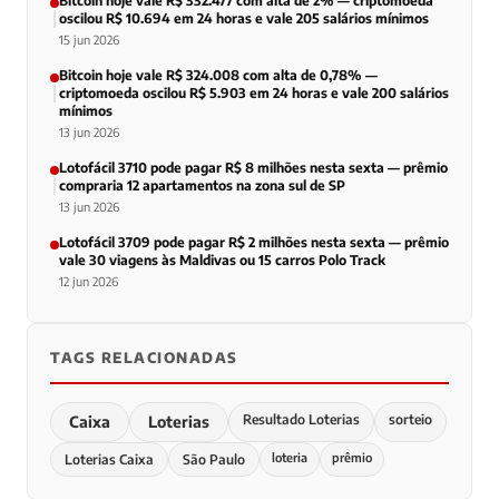
Bitcoin hoje vale R$ 332.477 com alta de 2% — criptomoeda
oscilou R$ 10.694 em 24 horas e vale 205 salários mínimos
15 jun 2026
Bitcoin hoje vale R$ 324.008 com alta de 0,78% —
criptomoeda oscilou R$ 5.903 em 24 horas e vale 200 salários
mínimos
13 jun 2026
Lotofácil 3710 pode pagar R$ 8 milhões nesta sexta — prêmio
compraria 12 apartamentos na zona sul de SP
13 jun 2026
Lotofácil 3709 pode pagar R$ 2 milhões nesta sexta — prêmio
vale 30 viagens às Maldivas ou 15 carros Polo Track
12 jun 2026
TAGS RELACIONADAS
Resultado Loterias
sorteio
Caixa
Loterias
loteria
prêmio
Loterias Caixa
São Paulo