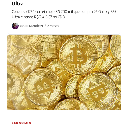
Ultra
Concurso 1224 sorteia hoje R$ 200 mil que compra 26 Galaxy S25
Ultra e rende R$ 2.416,67 no CDB
Dabliu Mendes
Há 2 meses
ECONOMIA