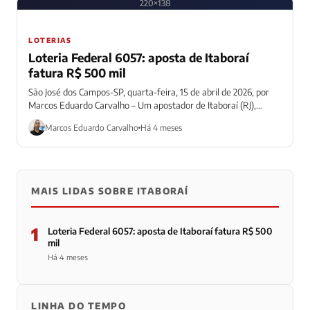
220×138
LOTERIAS
Loteria Federal 6057: aposta de Itaboraí
fatura R$ 500 mil
São José dos Campos-SP, quarta-feira, 15 de abril de 2026, por
Marcos Eduardo Carvalho – Um apostador de Itaboraí (RJ),
ganhou R$...
Marcos Eduardo Carvalho
Há 4 meses
MAIS LIDAS SOBRE ITABORAÍ
1
Loteria Federal 6057: aposta de Itaboraí fatura R$ 500
mil
Há 4 meses
LINHA DO TEMPO