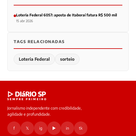
Loteria Federal 6057: aposta de Itaboraí fatura R$ 500 mil
15 abr 2026
TAGS RELACIONADAS
Loteria Federal
sorteio
▷ DIáRIO SP
SEMPRE PRIMEIRO
Jornalismo independente com credibilidade,
agilidade e profundidade.
f
𝕏
ig
▶
in
tk