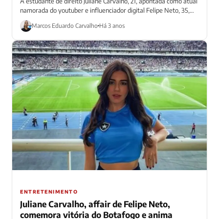
A estudante de direito Juliane Carvalho, 21, apontada como atual
namorada do youtuber e influenciador digital Felipe Neto, 35,
curtiu uma praia...
Marcos Eduardo Carvalho
Há 3 anos
ENTRETENIMENTO
Juliane Carvalho, affair de Felipe Neto,
comemora vitória do Botafogo e anima