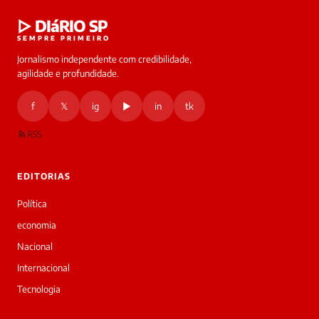
▷ DIáRIO SP
SEMPRE PRIMEIRO
Jornalismo independente com credibilidade,
agilidade e profundidade.
f
𝕏
ig
▶
in
tk
RSS
EDITORIAS
Política
economia
Nacional
Internacional
Tecnologia