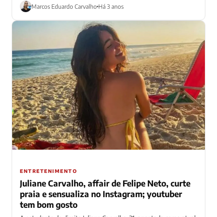
feito...
Marcos Eduardo Carvalho
Há 3 anos
ENTRETENIMENTO
Juliane Carvalho, affair de Felipe Neto, curte
praia e sensualiza no Instagram; youtuber
tem bom gosto