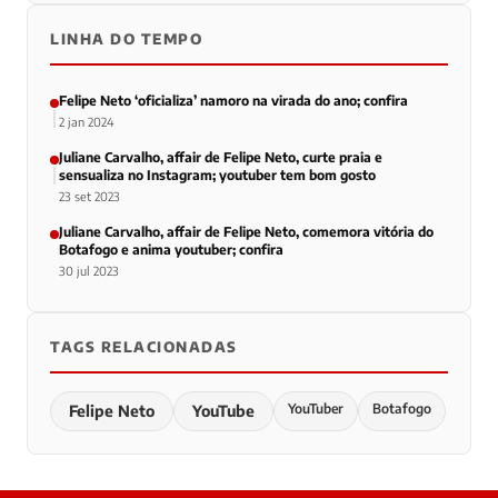
LINHA DO TEMPO
Felipe Neto ‘oficializa’ namoro na virada do ano; confira
2 jan 2024
Juliane Carvalho, affair de Felipe Neto, curte praia e
sensualiza no Instagram; youtuber tem bom gosto
23 set 2023
Juliane Carvalho, affair de Felipe Neto, comemora vitória do
Botafogo e anima youtuber; confira
30 jul 2023
TAGS RELACIONADAS
YouTuber
Botafogo
Felipe Neto
YouTube