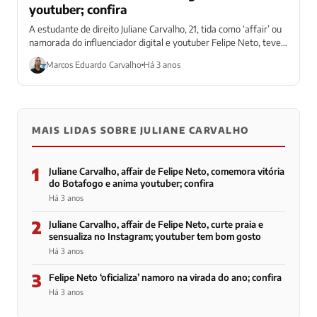
youtuber; confira
A estudante de direito Juliane Carvalho, 21, tida como ‘affair’ ou
namorada do influenciador digital e youtuber Felipe Neto, teve
muito o...
Marcos Eduardo Carvalho
Há 3 anos
MAIS LIDAS SOBRE JULIANE CARVALHO
1
Juliane Carvalho, affair de Felipe Neto, comemora vitória
do Botafogo e anima youtuber; confira
Há 3 anos
2
Juliane Carvalho, affair de Felipe Neto, curte praia e
sensualiza no Instagram; youtuber tem bom gosto
Há 3 anos
3
Felipe Neto ‘oficializa’ namoro na virada do ano; confira
Há 3 anos