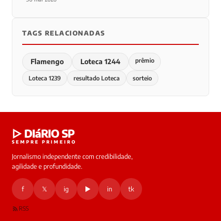
TAGS RELACIONADAS
prêmio
Flamengo
Loteca 1244
Loteca 1239
resultado Loteca
sorteio
▷ DIáRIO SP
SEMPRE PRIMEIRO
Jornalismo independente com credibilidade,
agilidade e profundidade.
f
𝕏
ig
▶
in
tk
RSS