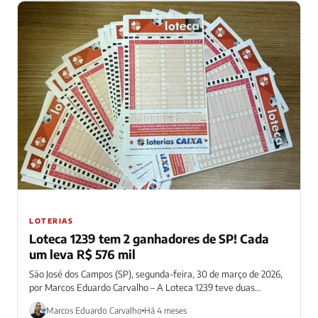
LOTERIAS
Loteca 1239 tem 2 ganhadores de SP! Cada
um leva R$ 576 mil
São José dos Campos (SP), segunda-feira, 30 de março de 2026,
por Marcos Eduardo Carvalho – A Loteca 1239 teve duas
apostas...
Marcos Eduardo Carvalho
Há 4 meses