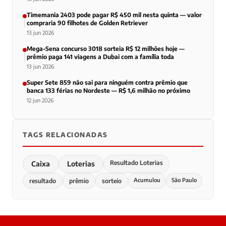
Timemania 2403 pode pagar R$ 450 mil nesta quinta — valor
compraria 90 filhotes de Golden Retriever
13 jun 2026
Mega-Sena concurso 3018 sorteia R$ 12 milhões hoje —
prêmio paga 141 viagens a Dubai com a família toda
13 jun 2026
Super Sete 859 não sai para ninguém contra prêmio que
banca 133 férias no Nordeste — R$ 1,6 milhão no próximo
12 jun 2026
TAGS RELACIONADAS
Resultado Loterias
Caixa
Loterias
Acumulou
São Paulo
resultado
prêmio
sorteio