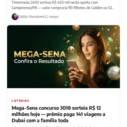
Timemania 2403 sorteia R$ 450 mil nesta quinta com
Campinense/PB — valor compraria 90 filhotes de Golden ou 529
cestas básicas
Dabliu Mendes
Há 2 meses
LOTERIAS
Mega-Sena concurso 3018 sorteia R$ 12
milhões hoje — prêmio paga 141 viagens a
Dubai com a família toda