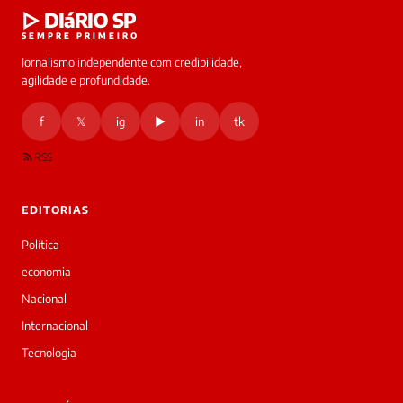
▷ DIáRIO SP
SEMPRE PRIMEIRO
Jornalismo independente com credibilidade,
agilidade e profundidade.
f
𝕏
ig
▶
in
tk
RSS
EDITORIAS
Política
economia
Nacional
Internacional
Tecnologia