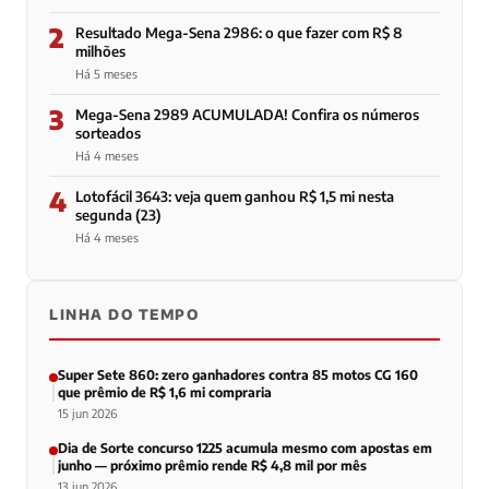
2
Resultado Mega-Sena 2986: o que fazer com R$ 8
milhões
Há 5 meses
3
Mega-Sena 2989 ACUMULADA! Confira os números
sorteados
Há 4 meses
4
Lotofácil 3643: veja quem ganhou R$ 1,5 mi nesta
segunda (23)
Há 4 meses
LINHA DO TEMPO
Super Sete 860: zero ganhadores contra 85 motos CG 160
que prêmio de R$ 1,6 mi compraria
15 jun 2026
Dia de Sorte concurso 1225 acumula mesmo com apostas em
junho — próximo prêmio rende R$ 4,8 mil por mês
13 jun 2026