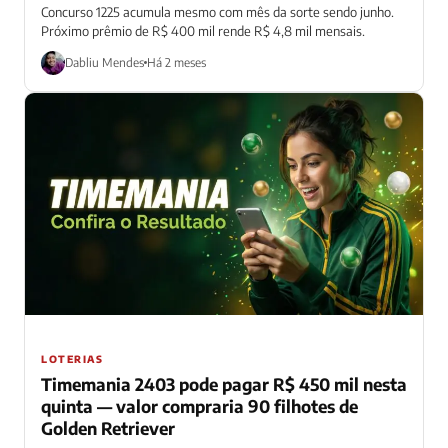
Concurso 1225 acumula mesmo com mês da sorte sendo junho.
Próximo prêmio de R$ 400 mil rende R$ 4,8 mil mensais.
Dabliu Mendes
Há 2 meses
LOTERIAS
Timemania 2403 pode pagar R$ 450 mil nesta
quinta — valor compraria 90 filhotes de
Golden Retriever