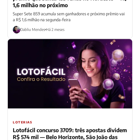
1,6 milhão no próximo
Super Sete 859 acumula sem ganhadores e próximo prêmio vai
a R$ 1,6 milhão na segunda-feira
Dabliu Mendes
Há 2 meses
LOTERIAS
Lotofácil concurso 3709: três apostas dividem
R$ 574 mil — Belo Horizonte, São João das