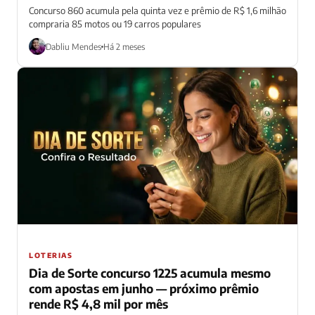
Concurso 860 acumula pela quinta vez e prêmio de R$ 1,6 milhão
compraria 85 motos ou 19 carros populares
Dabliu Mendes
Há 2 meses
LOTERIAS
Dia de Sorte concurso 1225 acumula mesmo
com apostas em junho — próximo prêmio
rende R$ 4,8 mil por mês