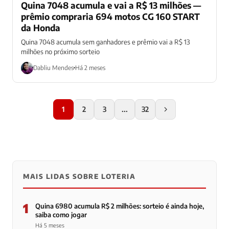
Quina 7048 acumula e vai a R$ 13 milhões —
prêmio compraria 694 motos CG 160 START
da Honda
Quina 7048 acumula sem ganhadores e prêmio vai a R$ 13
milhões no próximo sorteio
Dabliu Mendes
Há 2 meses
1
2
3
...
32
MAIS LIDAS SOBRE LOTERIA
1
Quina 6980 acumula R$ 2 milhões: sorteio é ainda hoje,
saiba como jogar
Há 5 meses