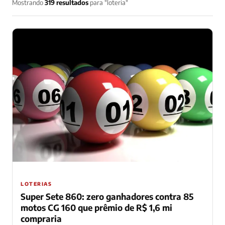
Mostrando
319 resultados
para "loteria"
LOTERIAS
Super Sete 860: zero ganhadores contra 85
motos CG 160 que prêmio de R$ 1,6 mi
compraria