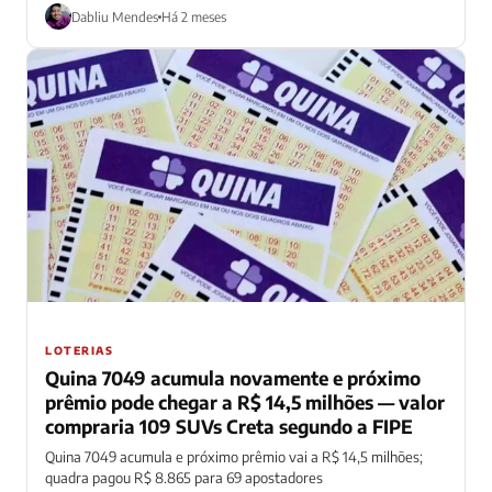
Dabliu Mendes
Há 2 meses
LOTERIAS
Quina 7049 acumula novamente e próximo
prêmio pode chegar a R$ 14,5 milhões — valor
compraria 109 SUVs Creta segundo a FIPE
Quina 7049 acumula e próximo prêmio vai a R$ 14,5 milhões;
quadra pagou R$ 8.865 para 69 apostadores