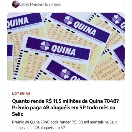
R$ 11,5 milhões
Dabliu Mendes
Há 2 meses
LOTERIAS
Quanto rende R$ 11,5 milhões da Quina 7048?
Prêmio paga 49 aluguéis em SP todo mês na
Selic
Premio da Quina 7048 pode render R$ 138 mil mensais na Selic
— equivale a 49 alugueis em SP