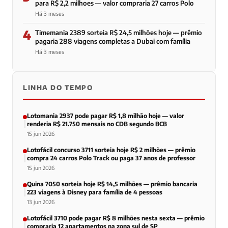
para R$ 2,2 milhoes — valor compraria 27 carros Polo
Há 3 meses
4
Timemania 2389 sorteia R$ 24,5 milhões hoje — prêmio
pagaria 288 viagens completas a Dubai com família
Há 3 meses
LINHA DO TEMPO
Lotomania 2937 pode pagar R$ 1,8 milhão hoje — valor
renderia R$ 21.750 mensais no CDB segundo BCB
15 jun 2026
Lotofácil concurso 3711 sorteia hoje R$ 2 milhões — prêmio
compra 24 carros Polo Track ou paga 37 anos de professor
15 jun 2026
Quina 7050 sorteia hoje R$ 14,5 milhões — prêmio bancaria
223 viagens à Disney para família de 4 pessoas
13 jun 2026
Lotofácil 3710 pode pagar R$ 8 milhões nesta sexta — prêmio
compraria 12 apartamentos na zona sul de SP