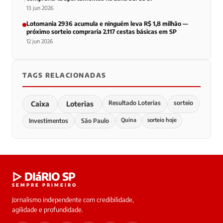
13 jun 2026
Lotomania 2936 acumula e ninguém leva R$ 1,8 milhão —
próximo sorteio compraria 2.117 cestas básicas em SP
12 jun 2026
TAGS RELACIONADAS
Resultado Loterias
sorteio
Caixa
Loterias
Quina
sorteio hoje
Investimentos
São Paulo
▷ DIáRIO SP
SEMPRE PRIMEIRO
Jornalismo independente com credibilidade,
agilidade e profundidade.