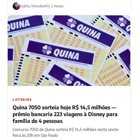
Dabliu Mendes
Há 2 meses
LOTERIAS
Quina 7050 sorteia hoje R$ 14,5 milhões —
prêmio bancaria 223 viagens à Disney para
família de 4 pessoas
Concurso 7050 da Quina sorteia R$ 14,5 milhões nesta sexta-
feira às 20h em São Paulo