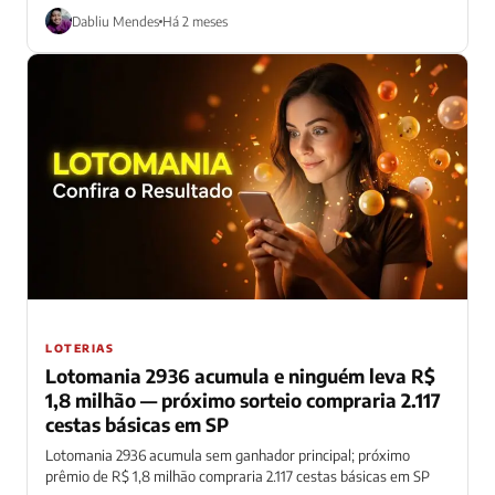
Dabliu Mendes
Há 2 meses
LOTERIAS
Lotomania 2936 acumula e ninguém leva R$
1,8 milhão — próximo sorteio compraria 2.117
cestas básicas em SP
Lotomania 2936 acumula sem ganhador principal; próximo
prêmio de R$ 1,8 milhão compraria 2.117 cestas básicas em SP