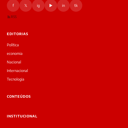
f
𝕏
ig
▶
in
tk
RSS
EDITORIAS
Política
economia
Nacional
Internacional
Tecnologia
CONTEÚDOS
INSTITUCIONAL