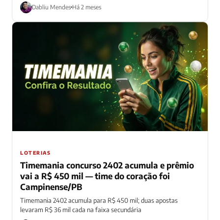
Dabliu Mendes
Há 2 meses
LOTERIAS
Timemania concurso 2402 acumula e prêmio
vai a R$ 450 mil — time do coração foi
Campinense/PB
Timemania 2402 acumula para R$ 450 mil; duas apostas
levaram R$ 36 mil cada na faixa secundária