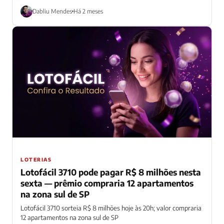
Dabliu Mendes
Há 2 meses
LOTERIAS
Lotofácil 3710 pode pagar R$ 8 milhões nesta
sexta — prêmio compraria 12 apartamentos
na zona sul de SP
Lotofácil 3710 sorteia R$ 8 milhões hoje às 20h; valor compraria
12 apartamentos na zona sul de SP