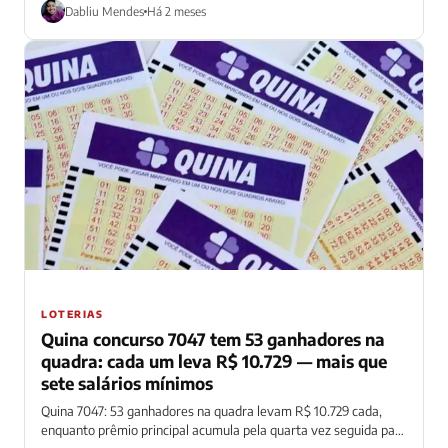
Dabliu Mendes
Há 2 meses
LOTERIAS
Quina concurso 7047 tem 53 ganhadores na
quadra: cada um leva R$ 10.729 — mais que
sete salários mínimos
Quina 7047: 53 ganhadores na quadra levam R$ 10.729 cada,
enquanto prêmio principal acumula pela quarta vez seguida para