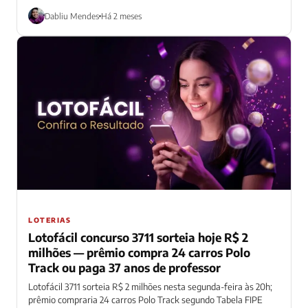
Dabliu Mendes
Há 2 meses
LOTERIAS
Lotofácil concurso 3711 sorteia hoje R$ 2
milhões — prêmio compra 24 carros Polo
Track ou paga 37 anos de professor
Lotofácil 3711 sorteia R$ 2 milhões nesta segunda-feira às 20h;
prêmio compraria 24 carros Polo Track segundo Tabela FIPE