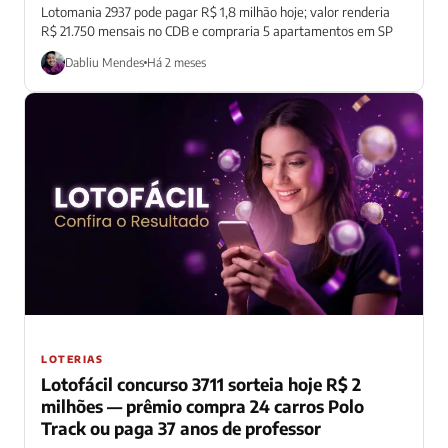
Lotomania 2937 pode pagar R$ 1,8 milhão hoje; valor renderia
R$ 21.750 mensais no CDB e compraria 5 apartamentos em SP
Dabliu Mendes
Há 2 meses
LOTERIAS
Lotofácil concurso 3711 sorteia hoje R$ 2
milhões — prêmio compra 24 carros Polo
Track ou paga 37 anos de professor