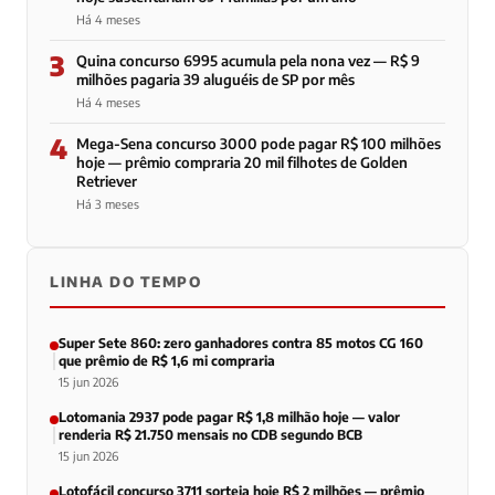
Há 4 meses
3
Quina concurso 6995 acumula pela nona vez — R$ 9
milhões pagaria 39 aluguéis de SP por mês
Há 4 meses
4
Mega-Sena concurso 3000 pode pagar R$ 100 milhões
hoje — prêmio compraria 20 mil filhotes de Golden
Retriever
Há 3 meses
LINHA DO TEMPO
Super Sete 860: zero ganhadores contra 85 motos CG 160
que prêmio de R$ 1,6 mi compraria
15 jun 2026
Lotomania 2937 pode pagar R$ 1,8 milhão hoje — valor
renderia R$ 21.750 mensais no CDB segundo BCB
15 jun 2026
Lotofácil concurso 3711 sorteia hoje R$ 2 milhões — prêmio