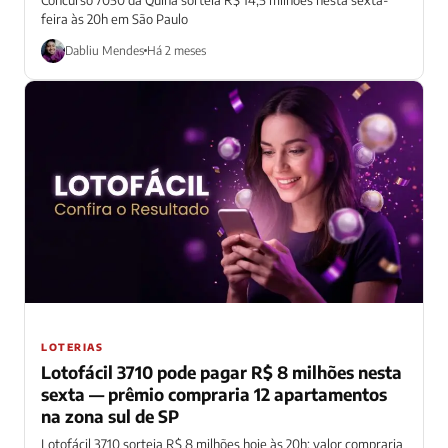
feira às 20h em São Paulo
Dabliu Mendes
Há 2 meses
LOTERIAS
Lotofácil 3710 pode pagar R$ 8 milhões nesta
sexta — prêmio compraria 12 apartamentos
na zona sul de SP
Lotofácil 3710 sorteia R$ 8 milhões hoje às 20h; valor compraria