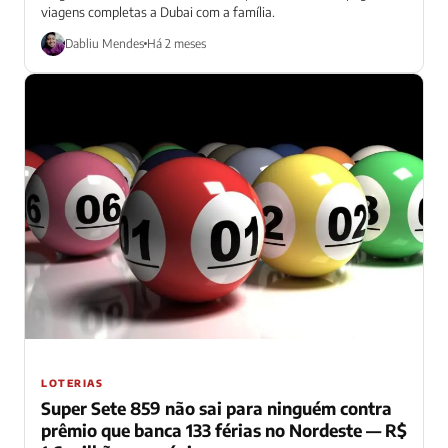
viagens completas a Dubai com a família.
Dabliu Mendes
Há 2 meses
LOTERIAS
Super Sete 859 não sai para ninguém contra
prêmio que banca 133 férias no Nordeste — R$