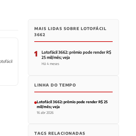
MAIS LIDAS SOBRE LOTOFÁCIL
3662
1
Lotofácil 3662: prêmio pode render R$
25 mil/mês; veja
otofácil
Há 4 meses
LINHA DO TEMPO
Lotofácil 3662: prêmio pode render R$ 25
mil/mês; veja
16 abr 2026
TAGS RELACIONADAS