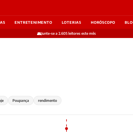
IAS
ENTRETENIMENTO
LOTERIAS
HORÓSCOPO
BLO
👥
Junte-se a 2.605 leitores este mês
oje
Poupança
rendimento