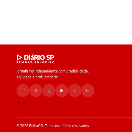
▷ DIáRIO SP
SEMPRE PRIMEIRO
Jornalismo independente com credibilidade,
agilidade e profundidade.
f
𝕏
ig
▶
in
tk
RSS
© 2026 FolhaGO. Todos os direitos reservados.