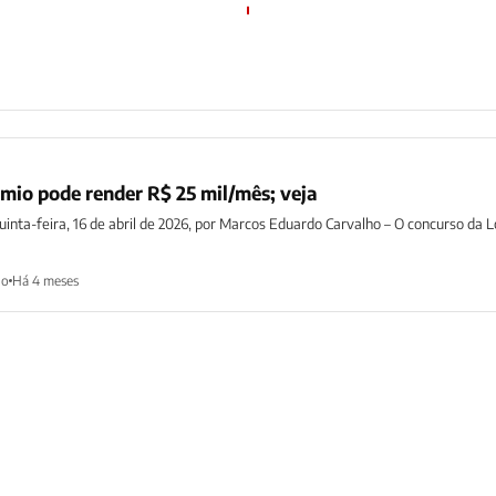
êmio pode render R$ 25 mil/mês; veja
inta-feira, 16 de abril de 2026, por Marcos Eduardo Carvalho – O concurso da L
ho
Há 4 meses