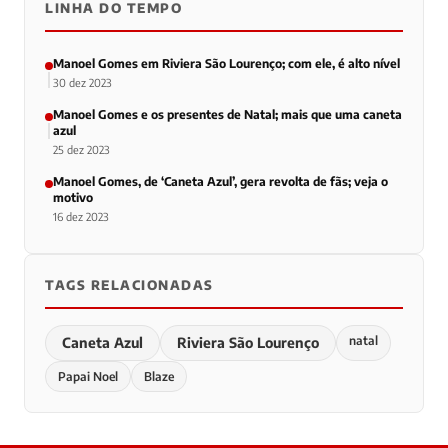
LINHA DO TEMPO
Manoel Gomes em Riviera São Lourenço; com ele, é alto nível
30 dez 2023
Manoel Gomes e os presentes de Natal; mais que uma caneta
azul
25 dez 2023
Manoel Gomes, de ‘Caneta Azul’, gera revolta de fãs; veja o
motivo
16 dez 2023
TAGS RELACIONADAS
natal
Caneta Azul
Riviera São Lourenço
Papai Noel
Blaze