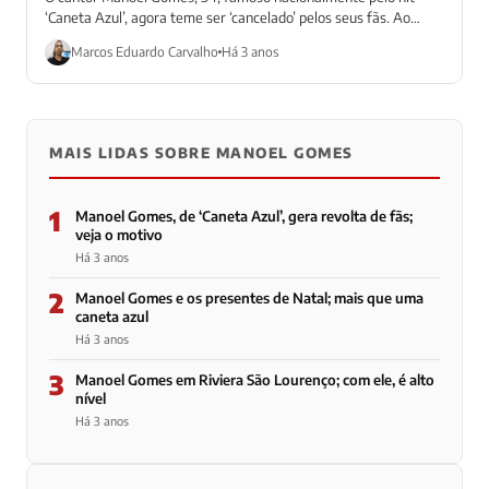
‘Caneta Azul’, agora teme ser ‘cancelado’ pelos seus fãs. Ao
menos, nas redes...
Marcos Eduardo Carvalho
Há 3 anos
MAIS LIDAS SOBRE MANOEL GOMES
1
Manoel Gomes, de ‘Caneta Azul’, gera revolta de fãs;
veja o motivo
Há 3 anos
2
Manoel Gomes e os presentes de Natal; mais que uma
caneta azul
Há 3 anos
3
Manoel Gomes em Riviera São Lourenço; com ele, é alto
nível
Há 3 anos