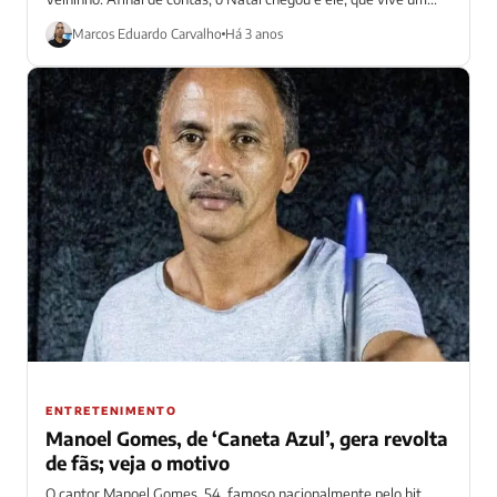
Marcos Eduardo Carvalho
Há 3 anos
ENTRETENIMENTO
Manoel Gomes, de ‘Caneta Azul’, gera revolta
de fãs; veja o motivo
O cantor Manoel Gomes, 54, famoso nacionalmente pelo hit