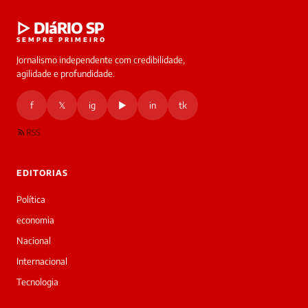
▷ DIáRIO SP
SEMPRE PRIMEIRO
Jornalismo independente com credibilidade,
agilidade e profundidade.
f
𝕏
ig
▶
in
tk
RSS
EDITORIAS
Política
economia
Nacional
Internacional
Tecnologia