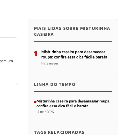
MAIS LIDAS SOBRE MISTURINHA
CASEIRA
1
Misturinha caseira para desamassar
roupa: confira essa dica fácil e barata
l com um
Há 5 meses
LINHA DO TEMPO
Misturinha caseira para desamassar roupa:
confira essa dica fácil e barata
17 mar 2026
TAGS RELACIONADAS