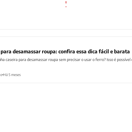
 para desamassar roupa: confira essa dica fácil e barata
ha caseira para desamassar roupa sem precisar o usar o ferro? Isso é possíve
ho
Há 5 meses