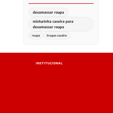
desamassar roupa
misturinha caseira para
desamassar roupa
roupa
truque caseiro
INSTITUCIONAL