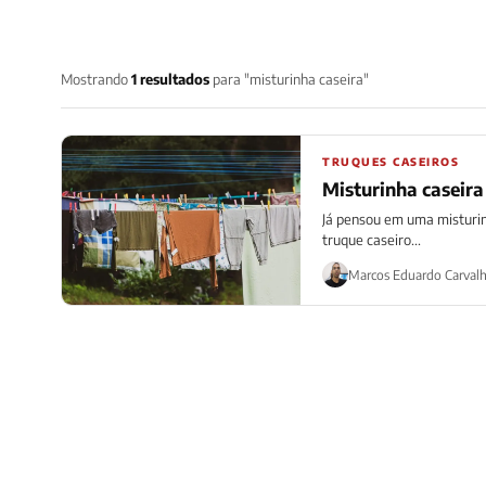
Mostrando
1 resultados
para "misturinha caseira"
TRUQUES CASEIROS
Misturinha caseira
Já pensou em uma misturin
truque caseiro...
Marcos Eduardo Carval