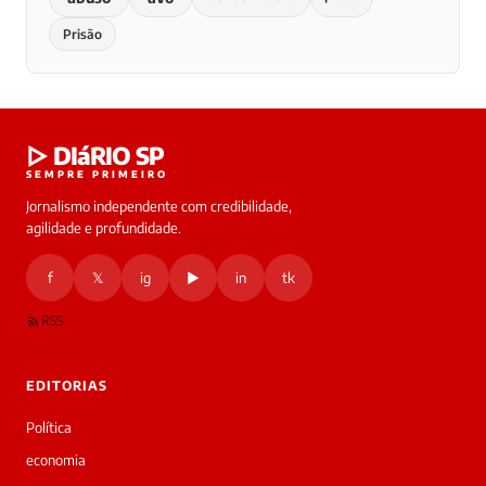
Prisão
▷ DIáRIO SP
SEMPRE PRIMEIRO
Jornalismo independente com credibilidade,
agilidade e profundidade.
f
𝕏
ig
▶
in
tk
RSS
EDITORIAS
Política
economia