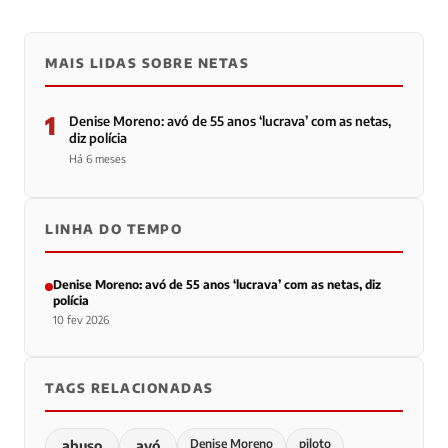
MAIS LIDAS SOBRE NETAS
1
Denise Moreno: avó de 55 anos ‘lucrava’ com as netas,
diz polícia
Há 6 meses
LINHA DO TEMPO
Denise Moreno: avó de 55 anos ‘lucrava’ com as netas, diz
polícia
10 fev 2026
TAGS RELACIONADAS
Denise Moreno
piloto
abuso
avó