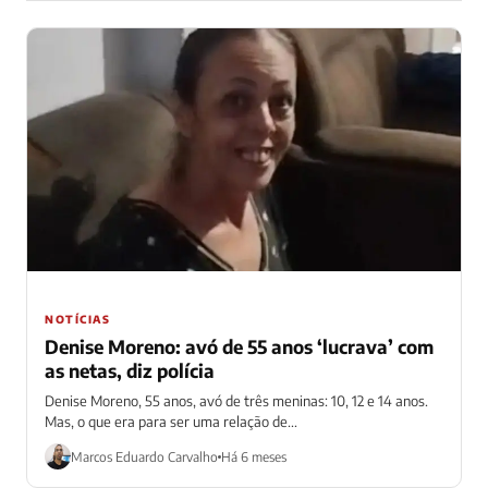
NOTÍCIAS
Denise Moreno: avó de 55 anos ‘lucrava’ com
as netas, diz polícia
Denise Moreno, 55 anos, avó de três meninas: 10, 12 e 14 anos.
Mas, o que era para ser uma relação de...
Marcos Eduardo Carvalho
Há 6 meses