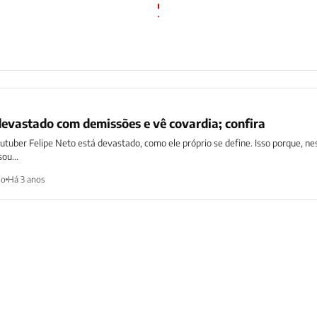
 devastado com demissões e vê covardia; confira
youtuber Felipe Neto está devastado, como ele próprio se define. Isso porque, ne
ou...
ho
Há 3 anos