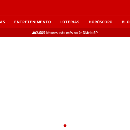
IAS
ENTRETENIMENTO
LOTERIAS
HORÓSCOPO
BLO
👥
2.605 leitores este mês no ▷ Diário SP