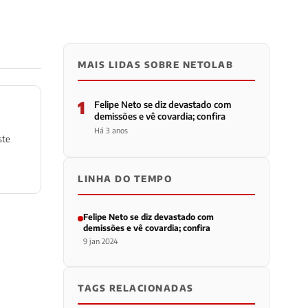
MAIS LIDAS SOBRE NETOLAB
1
Felipe Neto se diz devastado com
demissões e vê covardia; confira
Há 3 anos
ste
LINHA DO TEMPO
Felipe Neto se diz devastado com
demissões e vê covardia; confira
9 jan 2024
TAGS RELACIONADAS