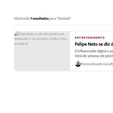
Mostrando
1 resultados
para "Netolab"
ENTRETENIMENTO
Felipe Neto se diz
O influenciador digital e 
início de semana, ele precis
Marcos Eduardo Carval