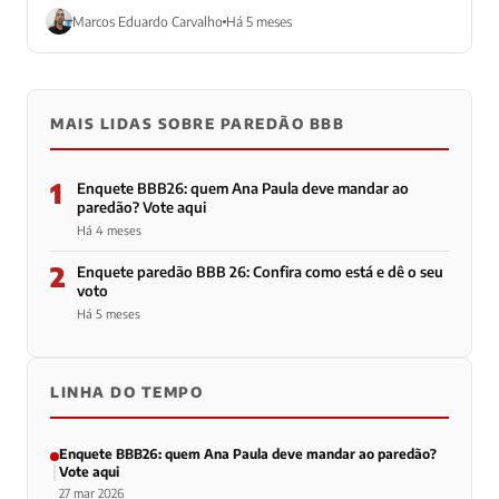
alta e...
Marcos Eduardo Carvalho
Há 5 meses
MAIS LIDAS SOBRE PAREDÃO BBB
1
Enquete BBB26: quem Ana Paula deve mandar ao
paredão? Vote aqui
Há 4 meses
2
Enquete paredão BBB 26: Confira como está e dê o seu
voto
Há 5 meses
LINHA DO TEMPO
Enquete BBB26: quem Ana Paula deve mandar ao paredão?
Vote aqui
27 mar 2026