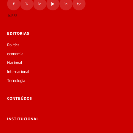
f
𝕏
ig
▶
in
tk
RSS
EDITORIAS
Política
economia
Nacional
Internacional
Tecnologia
CONTEÚDOS
INSTITUCIONAL