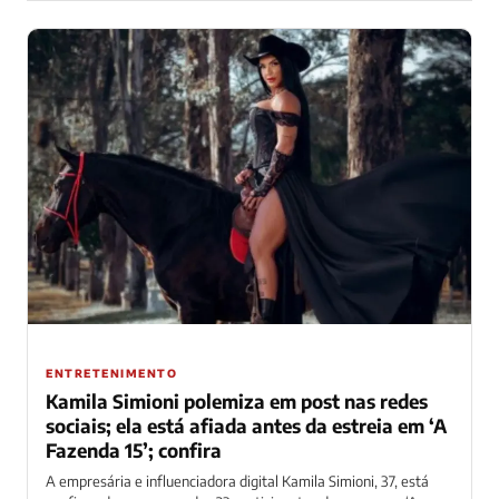
ENTRETENIMENTO
Kamila Simioni polemiza em post nas redes
sociais; ela está afiada antes da estreia em ‘A
Fazenda 15’; confira
A empresária e influenciadora digital Kamila Simioni, 37, está