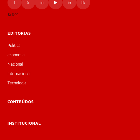
f
𝕏
ig
▶
in
tk
RSS
EDITORIAS
Política
economia
Nacional
Internacional
Tecnologia
CONTEÚDOS
INSTITUCIONAL