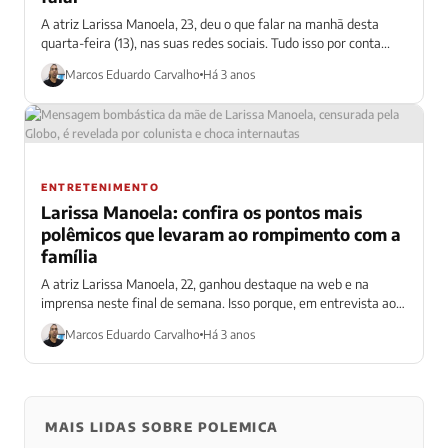
A atriz Larissa Manoela, 23, deu o que falar na manhã desta
quarta-feira (13), nas suas redes sociais. Tudo isso por conta...
Marcos Eduardo Carvalho
Há 3 anos
ENTRETENIMENTO
Larissa Manoela: confira os pontos mais
polêmicos que levaram ao rompimento com a
família
A atriz Larissa Manoela, 22, ganhou destaque na web e na
imprensa neste final de semana. Isso porque, em entrevista ao
Fantástico,...
Marcos Eduardo Carvalho
Há 3 anos
MAIS LIDAS SOBRE POLEMICA