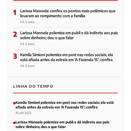
1
Larissa Manoela: confira os pontos mais polêmicos que
levaram ao rompimento com a família
Há 3 anos
2
Larissa Manoela polemiza em publi e dá indireta aos pais
sobre dinheiro; deu o que falar
Há 3 anos
3
Kamila Simioni polemiza em post nas redes sociais; ela
está afiada antes da estreia em ‘A Fazenda 15’; confira
Há 3 anos
LINHA DO TEMPO
Kamila Simioni polemiza em post nas redes sociais; ela está
afiada antes da estreia em ‘A Fazenda 15’; confira
16 set 2023
Larissa Manoela polemiza em publi e dá indireta aos pais
sobre dinheiro; deu o que falar