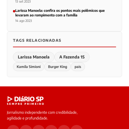
13 set 2023
Larissa Manoela: confira os pontos mais polêmicos que
levaram ao rompimento com a família
14 ago 2023
TAGS RELACIONADAS
Larissa Manoela
A Fazenda 15
Kamila Simioni
Burger King
pais
▷ DIáRIO SP
SEMPRE PRIMEIRO
Jornalismo independente com credibilidade,
agilidade e profundidade.