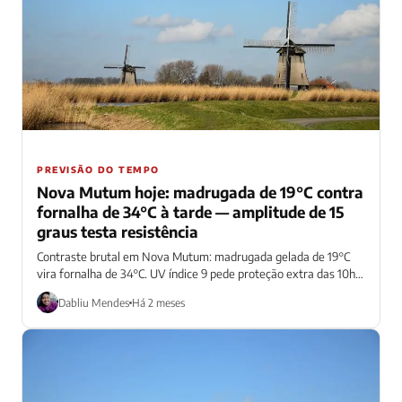
PREVISÃO DO TEMPO
Nova Mutum hoje: madrugada de 19°C contra
fornalha de 34°C à tarde — amplitude de 15
graus testa resistência
Contraste brutal em Nova Mutum: madrugada gelada de 19°C
vira fornalha de 34°C. UV índice 9 pede proteção extra das 10h
às...
Dabliu Mendes
Há 2 meses