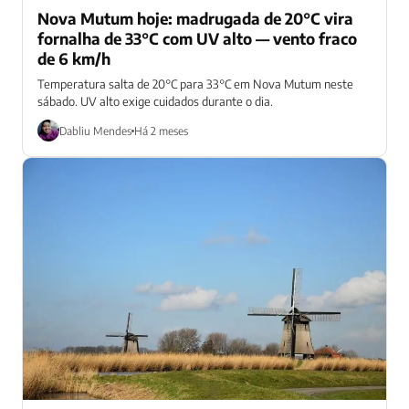
Nova Mutum hoje: madrugada de 20°C vira
fornalha de 33°C com UV alto — vento fraco
de 6 km/h
Temperatura salta de 20°C para 33°C em Nova Mutum neste
sábado. UV alto exige cuidados durante o dia.
Dabliu Mendes
Há 2 meses