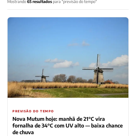
Mostrando
65 resultados
para "previsão do tempo"
PREVISÃO DO TEMPO
Nova Mutum hoje: manhã de 21°C vira
fornalha de 34°C com UV alto — baixa chance
de chuva