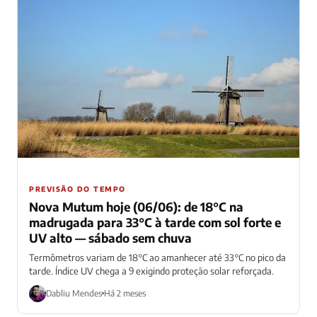
PREVISÃO DO TEMPO
Nova Mutum hoje (06/06): de 18°C na
madrugada para 33°C à tarde com sol forte e
UV alto — sábado sem chuva
Termômetros variam de 18°C ao amanhecer até 33°C no pico da
tarde. Índice UV chega a 9 exigindo proteção solar reforçada.
Dabliu Mendes
Há 2 meses