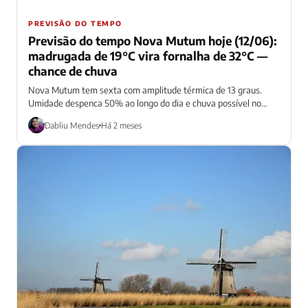
PREVISÃO DO TEMPO
Previsão do tempo Nova Mutum hoje (12/06):
madrugada de 19°C vira fornalha de 32°C —
chance de chuva
Nova Mutum tem sexta com amplitude térmica de 13 graus.
Umidade despenca 50% ao longo do dia e chuva possível no
fim...
Dabliu Mendes
Há 2 meses