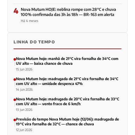
4
Nova Mutum HOJE: neblina rompe com 28°C e chuva
100% confirmada das 3h às 18h — BR-163 em alerta
Há 4 meses
LINHA DO TEMPO
Nova Mutum hoje: manhã de 21°C vira fornalha de 34°C com
UV alto — baixa chance de chuva
15 jun 2026
Nova Mutum hoje: madrugada de 21°C vira fornalha de 34°C
com UV alto — umidade despenca 47%
14 jun 2026
Nova Mutum hoje: madrugada de 20°C vira fornalha de 33°C
com UV alto — vento fraco de 6 km/h
13 jun 2026
Previsão do tempo Nova Mutum hoje (12/06): madrugada de
19°C vira fornalha de 32°C — chance de chuva
12 jun 2026