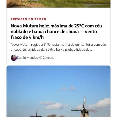
PREVISÃO DO TEMPO
Nova Mutum hoje: máxima de 25°C com céu
nublado e baixa chance de chuva — vento
fraco de 4 km/h
Nova Mutum registra 21°C nesta manhã de quinta-feira com céu
encoberto, umidade de 80% e baixa probabilidade de
precipitação
Dabliu Mendes
Há 2 meses