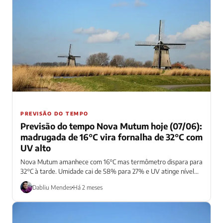
PREVISÃO DO TEMPO
Previsão do tempo Nova Mutum hoje (07/06):
madrugada de 16°C vira fornalha de 32°C com
UV alto
Nova Mutum amanhece com 16°C mas termômetro dispara para
32°C à tarde. Umidade cai de 58% para 27% e UV atinge nível...
Dabliu Mendes
Há 2 meses