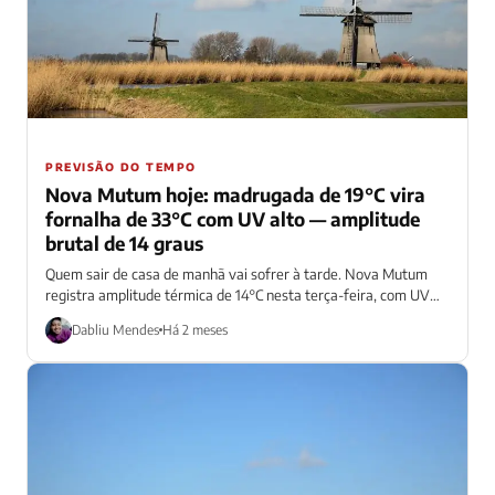
PREVISÃO DO TEMPO
Nova Mutum hoje: madrugada de 19°C vira
fornalha de 33°C com UV alto — amplitude
brutal de 14 graus
Quem sair de casa de manhã vai sofrer à tarde. Nova Mutum
registra amplitude térmica de 14°C nesta terça-feira, com UV
alto...
Dabliu Mendes
Há 2 meses