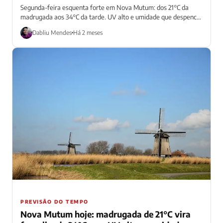
Segunda-feira esquenta forte em Nova Mutum: dos 21°C da
madrugada aos 34°C da tarde. UV alto e umidade que despenca
dos 83%...
Dabliu Mendes
Há 2 meses
PREVISÃO DO TEMPO
Nova Mutum hoje: madrugada de 21°C vira