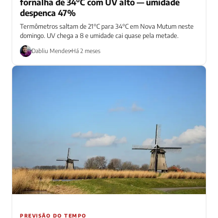
fornalha de 34°C com UV alto — umidade
despenca 47%
Termômetros saltam de 21°C para 34°C em Nova Mutum neste
domingo. UV chega a 8 e umidade cai quase pela metade.
Dabliu Mendes
Há 2 meses
PREVISÃO DO TEMPO