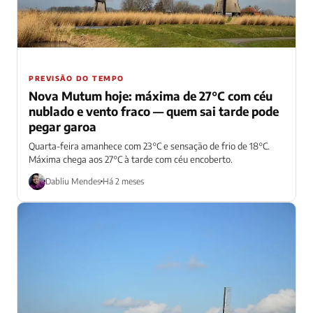
PREVISÃO DO TEMPO
Nova Mutum hoje: máxima de 27°C com céu
nublado e vento fraco — quem sai tarde pode
pegar garoa
Quarta-feira amanhece com 23°C e sensação de frio de 18°C.
Máxima chega aos 27°C à tarde com céu encoberto.
Dabliu Mendes
Há 2 meses