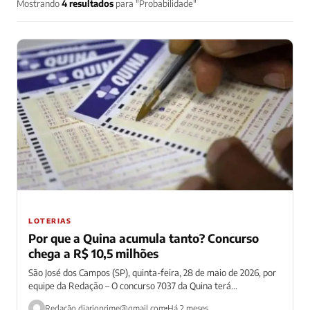
Mostrando
4 resultados
para "Probabilidade"
LOTERIAS
Por que a Quina acumula tanto? Concurso
chega a R$ 10,5 milhões
São José dos Campos (SP), quinta-feira, 28 de maio de 2026, por
equipe da Redação – O concurso 7037 da Quina terá...
Redação
diarioprime@gmail.com
Há 2 meses