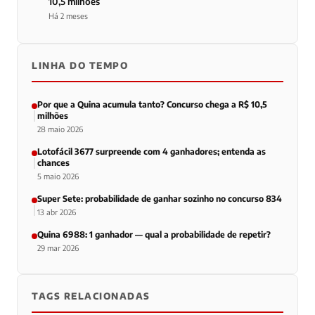
10,5 milhões
Há 2 meses
LINHA DO TEMPO
Por que a Quina acumula tanto? Concurso chega a R$ 10,5
milhões
28 maio 2026
Lotofácil 3677 surpreende com 4 ganhadores; entenda as
chances
5 maio 2026
Super Sete: probabilidade de ganhar sozinho no concurso 834
13 abr 2026
Quina 6988: 1 ganhador — qual a probabilidade de repetir?
29 mar 2026
TAGS RELACIONADAS