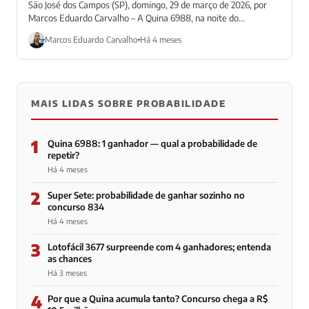
São José dos Campos (SP), domingo, 29 de março de 2026, por
Marcos Eduardo Carvalho – A Quina 6988, na noite do...
Marcos Eduardo Carvalho
Há 4 meses
MAIS LIDAS SOBRE PROBABILIDADE
1
Quina 6988: 1 ganhador — qual a probabilidade de
repetir?
Há 4 meses
2
Super Sete: probabilidade de ganhar sozinho no
concurso 834
Há 4 meses
3
Lotofácil 3677 surpreende com 4 ganhadores; entenda
as chances
Há 3 meses
4
Por que a Quina acumula tanto? Concurso chega a R$