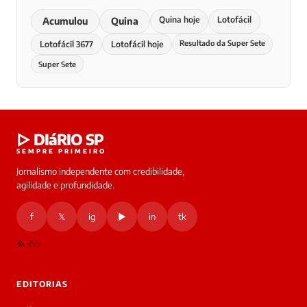
Quina hoje
Lotofácil
Acumulou
Quina
Resultado da Super Sete
Lotofácil 3677
Lotofácil hoje
Super Sete
▷ DIáRIO SP
SEMPRE PRIMEIRO
Jornalismo independente com credibilidade,
agilidade e profundidade.
f
𝕏
ig
▶
in
tk
RSS
EDITORIAS